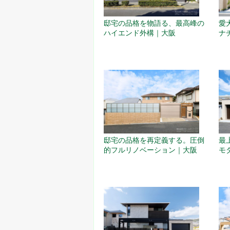
邸宅の品格を物語る、最高峰の
愛
ハイエンド外構｜大阪
ナ
邸宅の品格を再定義する。圧倒
最
的フルリノベーション｜大阪
モ