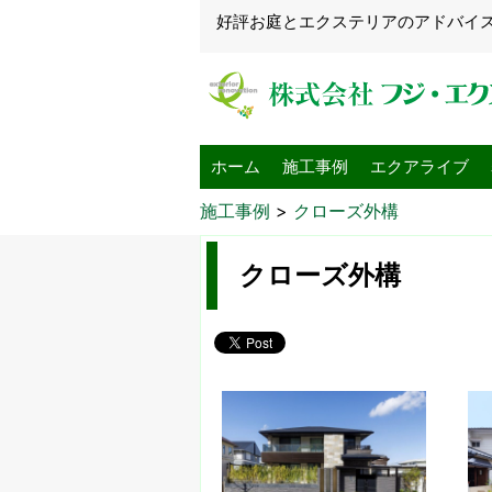
好評お庭とエクステリアのアドバイ
ホーム
施工事例
エクアライブ
施工事例
>
クローズ外構
クローズ外構