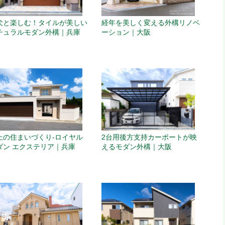
犬と楽しむ！タイルが美しい
経年を美しく変える外構リノベ
チュラルモダン外構｜兵庫
ーション｜大阪
上の住まいづくり-ロイヤル
2台用後方支持カーポートが映
ダン エクステリア｜兵庫
えるモダン外構｜大阪