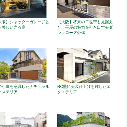
大阪】シャッターガレージと
【大阪】将来の二世帯も見据え
も美しい光る庭
た、平屋の魅力を引き出すモダ
ンクローズ外構
の小道を意識したナチュラル
RC壁に美装仕上げを施したエ
クステリア
クステリア