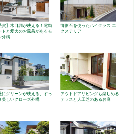
御影石を使ったハイクラス エ
受賞】木目調が映える！電動
クステリア
ートと愛犬のお風呂があるモ
ン外構
壁にグリーンが映える、すっ
アウトドアリビングも楽しめる
り美しいクローズ外構
テラスと人工芝のあるお庭