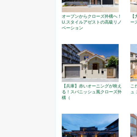
オープンからクローズ外構へ！
【
U.スタイルアゼストの高級リノ
ー
ベーション
【兵庫】赤いオーニングが映え
こ
る！スパニッシュ風クローズ外
ュ
構（