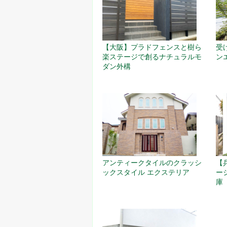
【大阪】プラドフェンスと樹ら
受
楽ステージで創るナチュラルモ
ン
ダン外構
アンティークタイルのクラッシ
【
ックスタイル エクステリア
ー
庫