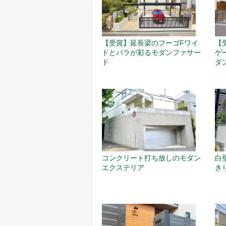
【受賞】延長梁のフーゴFワイ
【
ドとバラが彩るモダンファサー
ゲ
ド
ダ
白
コンクリート打ち放しのモダン
き
エクステリア