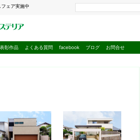
スフェア実施中
表彰作品
よくある質問
facebook
ブログ
お問合せ