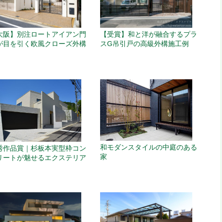
大阪】別注ロートアイアン門
【受賞】和と洋が融合するプラ
が目を引く欧風クローズ外構
スG吊引戸の高級外構施工例
和モダンスタイルの中庭のある
秀作品賞｜杉板本実型枠コン
家
リートが魅せるエクステリア