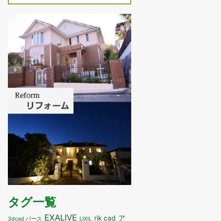
タグ一覧
EXALIVE
ア
rik cad
3dcad パース
LIXIL