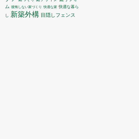
ム
快適な暮ら
後悔しない家づくり
快適な家
新築外構
目隠しフェンス
し