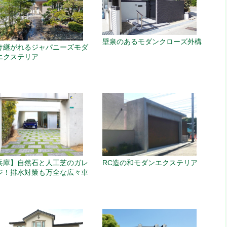
壁泉のあるモダンクローズ外構
け継がれるジャパニーズモダ
エクステリア
RC造の和モダンエクステリア
兵庫】自然石と人工芝のガレ
ジ！排水対策も万全な広々車