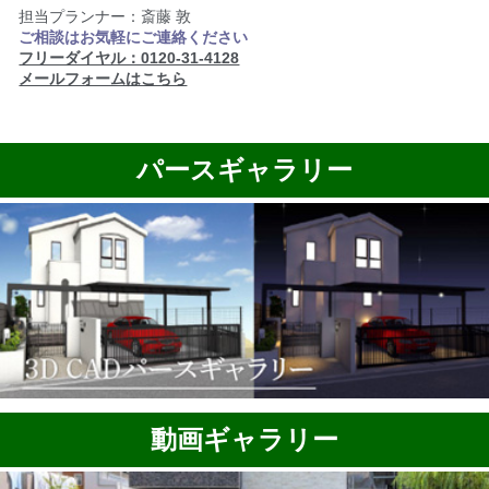
担当プランナー：斎藤 敦
ご相談はお気軽にご連絡ください
フリーダイヤル：0120-31-4128
メールフォームはこちら
パースギャラリー
動画ギャラリー