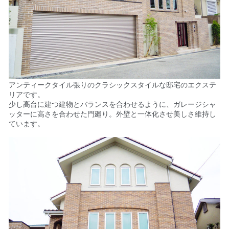
アンティークタイル張りのクラシックスタイルな邸宅のエクステ
リアです。
少し高台に建つ建物とバランスを合わせるように、ガレージシャ
ッターに高さを合わせた門廻り。
外壁と一体化させ美しさ維持し
ています。