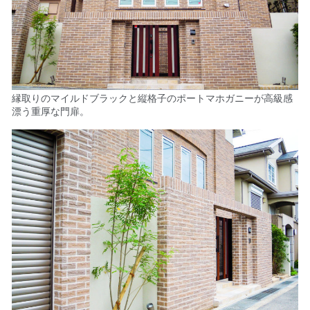
縁取りのマイルドブラックと縦格子のポートマホガニーが高級感
漂う重厚な門扉。