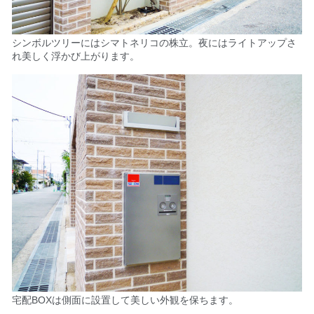
シンボルツリーにはシマトネリコの株立。
夜にはライトアップさ
れ美しく浮かび上がります。
宅配BOXは側面に設置して美しい外観を保ちます。