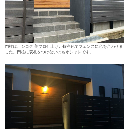
門柱は、シコク 美ブロ仕上げ
。
特注色でフェンスに色を合わせま
した。
門柱に表札をつけないのもオシャレです。