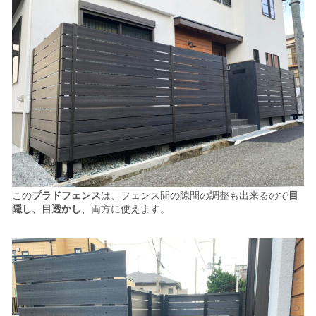
この
プラドフェンス
は、フェンス間の隙間の調整も出来るので
目
隠し、目透かし
、両方に使えます。