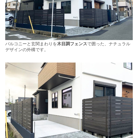
バルコニーと玄関まわりを
木目調フェンス
で囲った、ナチュラル
デザインの外構です。