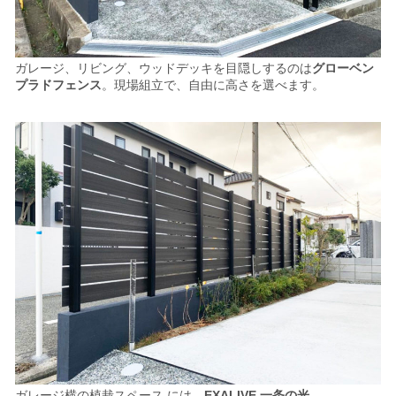
ガレージ、リビング、ウッドデッキを目隠しするのは
グローベン
プラドフェンス
。
現場組立で、自由に高さを選べます。
ガレージ横の植栽スペース には、
EXALIVE 一条の光
。