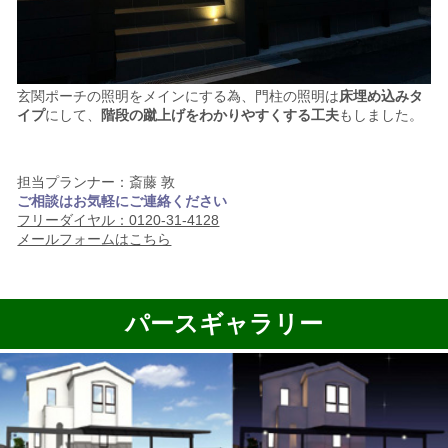
玄関ポーチの照明をメインにする為、
門柱の照明は
床埋め込みタ
イプ
にして、
階段の蹴上げをわかりやすくする工夫
もしました。
担当プランナー：斎藤 敦
ご相談はお気軽にご連絡ください
フリーダイヤル：0120-31-4128
メールフォームはこちら
パースギャラリー