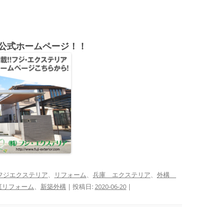
公式ホームページ！！
フジエクステリア
、
リフォーム
、
兵庫 エクステリア
、
外構
庭リフォーム
、
新築外構
| 投稿日:
2020-06-20
|