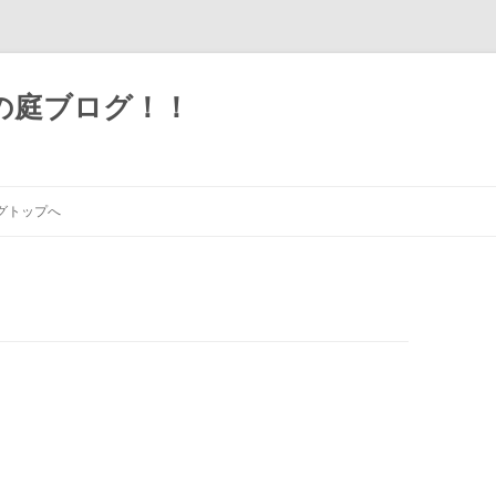
の庭ブログ！！
グトップへ