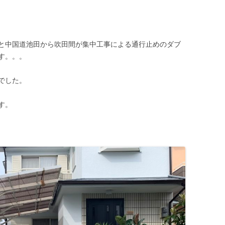
と中国道池田から吹田間が集中工事による通行止めのダブ
す。。。
でした。
す。