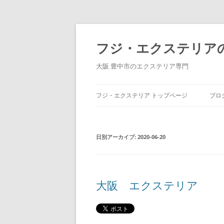
コ
ン
テ
フジ・エクステリア
ン
ツ
へ
大阪 豊中市のエクステリア専門
ス
キ
ッ
プ
フジ・エクステリア トップページ
ブロ
日別アーカイブ:
2020-06-20
大阪 エクステリア