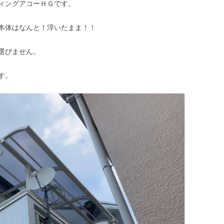
ィングアコーＨＧです。
本体はなんと！浮いたまま！！
選びません。
す。