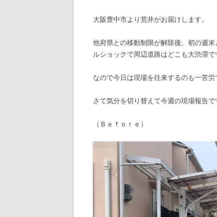
大阪豊中市より荒井がお届けします。
他府県との移動制限が解除後、初の週末
ルショックで周辺道路はどこも大渋滞で
なので今日は現場を往来するのも一苦労
さて気分を切り替えて今週の現場報告で
（Ｂｅｆｏｒｅ）