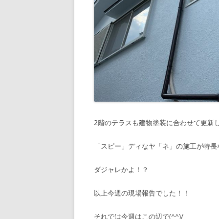
2階のテラスも建物塗装に合わせて更新
「スピー」ディなヤ「ネ」の施工が特長
ダジャレかよ！？
以上今週の現場報告でした！！
それでは今週はこの辺で(^^)/