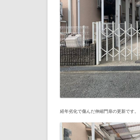
経年劣化で傷んだ伸縮門扉の更新です。