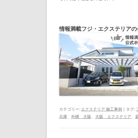
情報満載フジ・エクステリアの
カテゴリー:
エクステリア 施工事例
| タグ:
兵庫
、
外構 大阪
、
大阪 エクステリア
、