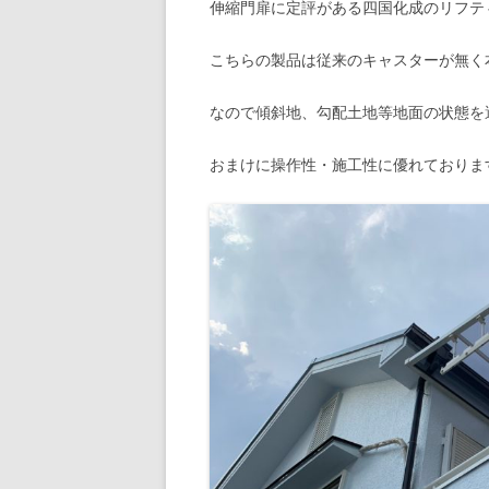
伸縮門扉に定評がある四国化成のリフテ
こちらの製品は従来のキャスターが無く
なので傾斜地、勾配土地等地面の状態を
おまけに操作性・施工性に優れておりま