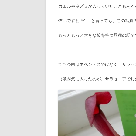
カエルやネズミが入っていたこともある
怖いですね ^^; と言っても、この写
もっともっと大きな袋を持つ品種の話で
でも今回はネペンテスではなく、サラセ
（娘が気に入ったのが、サラセニアでした