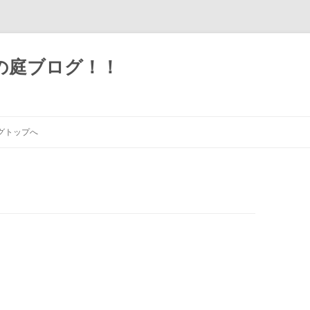
の庭ブログ！！
グトップへ