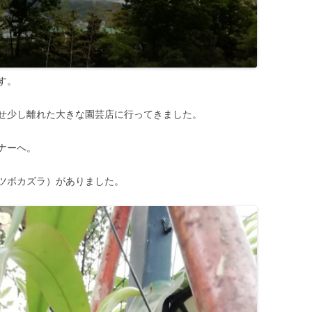
す。
せ少し離れた大きな園芸店に行ってきました。
ナーへ。
ツボカズラ）がありました。