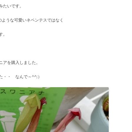
みたいです。
真のような可愛いネペンテスではなく
す。
ニアを購入しました。
・・ なんで～^^;）