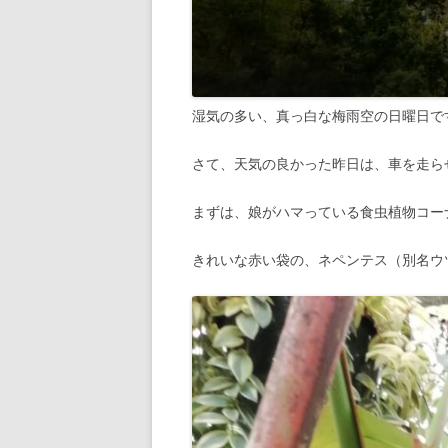
湿気の多い、真っ白な梅雨空の日曜日で
さて、天気の良かった昨日は、車を走ら
まずは、娘がハマっている食虫植物コー
きれいな赤い袋の、ネペンテス（別名ウ