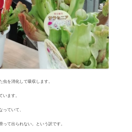
た虫を消化して吸収します。
ています。
なっていて、
滑って出られない。という訳です。