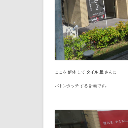
ここを 解体 して
タイル 屋
さんに
バトンタッチ する 計画です｡