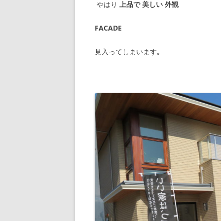
やはり
上品で 美しい 外観
FACADE
見入ってしまいます｡