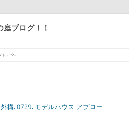
の庭ブログ！！
グトップへ
外構､0729､モデルハウス アプロー