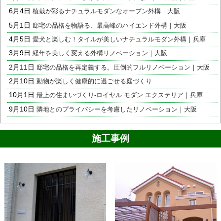
6月4日
植栽が彩るナチュラルモダンなオープン外構｜大阪
5月1日
邸宅の品格を物語る、最高峰のハイエンド外構｜大阪
4月5日
愛犬と楽しむ！タイルが美しいナチュラルモダン外構｜兵庫
3月9日
経年を美しく変える外構リノベーション｜大阪
2月11日
邸宅の品格を再定義する。圧倒的フルリノベーション｜大阪
2月10日
動物が楽しく健康的に過ごせる庭づくり
10月1日
最上の住まいづくり-ロイヤル モダン エクステリア｜兵庫
9月10日
隣地とのプライバシーを考慮したリノベーション｜大阪
施工事例