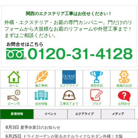
関西のエクステリア工事はお任せください！
外構・エクステリア・お庭の専門カンパニー。門だけのリ
フォームから大規模なお庭のリフォームや外壁工事まで！
まずはご相談ください。
ホーム
施工事例
エクアライブ
表彰作品
植栽のお話
ローン可
会社情報
工事完了まで
ブログ
お問合せ
新着情報
イベント
エクアライブ
メディア
8月3日
夏季休業日のお知らせ
6月25日
ドライガーデンが彩るホテルライクなモダン外構｜大阪