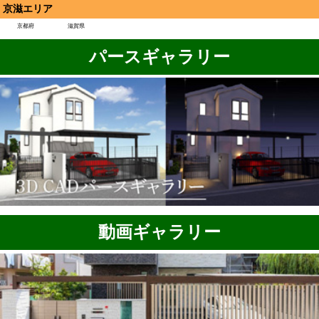
京滋エリア
京都府
滋賀県
パースギャラリー
動画ギャラリー