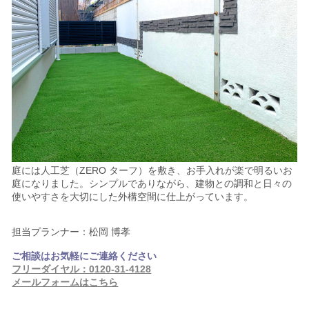
庭には人工芝（ZERO ターフ）を敷き、お手入れが楽で明るいお
庭になりました。シンプルでありながら、建物との調和と日々の
使いやすさを大切にした外構空間に仕上がっています。
担当プランナー：松岡 博孝
ご相談はお気軽にご連絡ください
フリーダイヤル：0120-31-4128
メールフォームはこちら