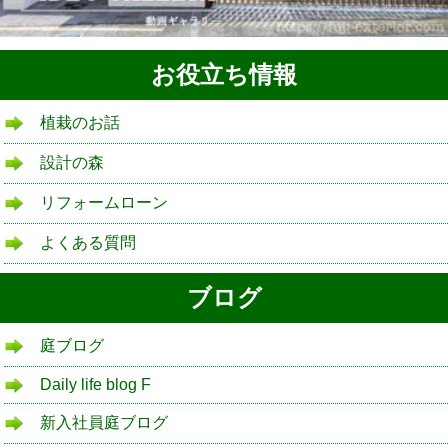
お役立ち情報
植栽のお話
設計の森
リフォームローン
よくある質問
ブログ
庭ブログ
Daily life blog F
新入社員庭ブログ