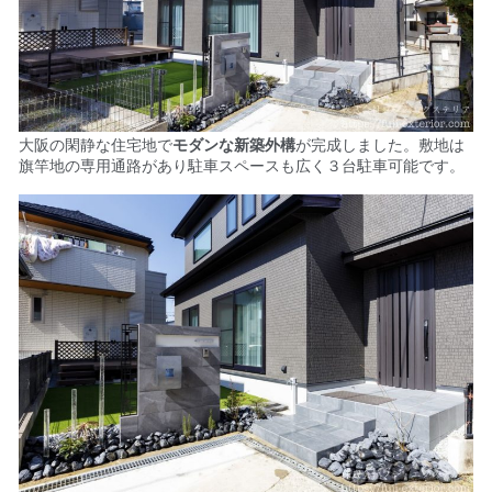
大阪の閑静な住宅地で
モダンな新築外構
が完成しました。
敷地は
旗竿地の専用通路があり駐車スペースも広く３台駐車可能です。