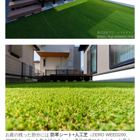
お庭の残った部分には
防草シート+人工芝
（ZERO WEED200、