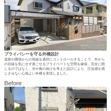
プライバシーを守る外構設計
道路や隣地からの視線を適切にコントロールすることで、外から
の目線を気にせず過ごせるプライベートな空間を確保。
完全に閉
じるのではなく、光や風の抜けを考えた設計により、圧迫感を感
じさせない心地よい外構を実現しました。
Before