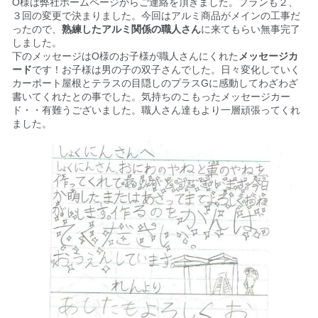
O様は弊社ホームページからご連絡を頂きました。プランも２、
３回の変更で決まりました。今回はアルミ商品がメインの工事だ
ったので、
熟練したアルミ関係の職人さん
に来てもらい無事完了
しました。
下のメッセージはO様のお子様が職人さんにくれた
メッセージカ
ード
です！お子様は男の子の双子さんでした。日々変化していく
カーポート屋根とテラスの目隠しのプラスGに感動してわざわざ
書いてくれたとの事でした。気持ちのこもったメッセージカー
ド・・有難うございました。職人さん達もより一層頑張ってくれ
ました。