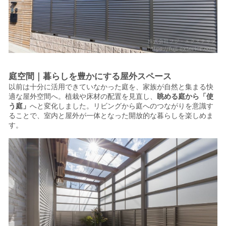
庭空間｜暮らしを豊かにする屋外スペース
以前は十分に活用できていなかった庭を、家族が自然と集まる快
適な屋外空間へ。
植栽や床材の配置を見直し、
眺める庭から「使
う庭」
へと変化しました。
リビングから庭へのつながりを意識す
ることで、室内と屋外が一体となった開放的な暮らしを楽しめま
す。