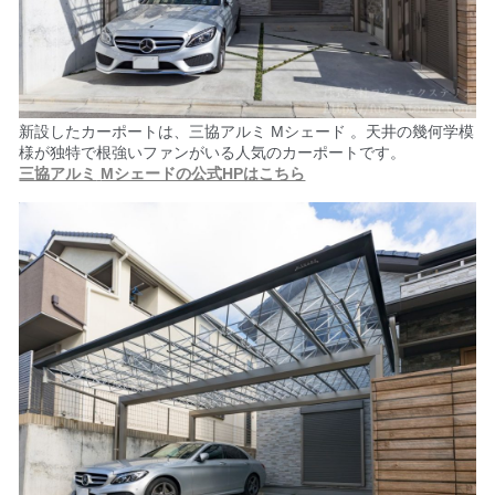
新設したカーポートは、三協アルミ Mシェード 。天井の幾何学模
様が独特で根強いファンがいる人気のカーポートです。
三協アルミ
Mシェードの公式HPはこちら