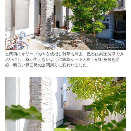
玄関前のオリーブの木を伐根し雑草も除去。敷石は高圧洗浄でき
れいにし、草が生えないように防草シートと白玉砂利を敷き詰
め、明るい雰囲気の玄関周りに変わりました。