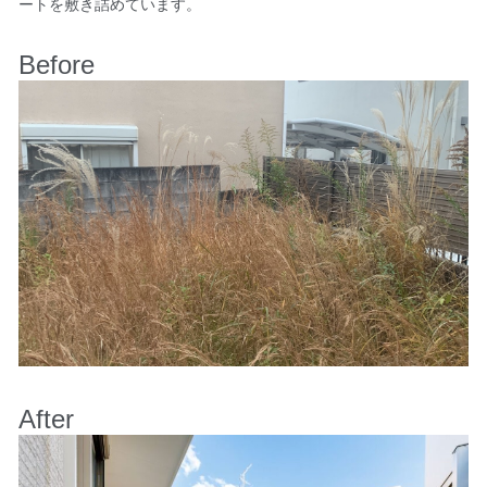
ートを敷き詰めています。
Before
After