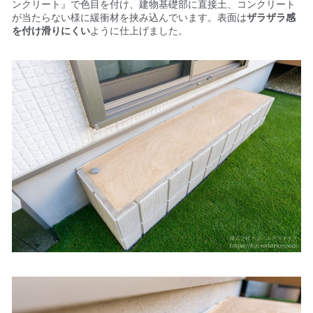
ンクリート』で色目を付け、建物基礎部に直接土、コンクリート
が当たらない様に緩衝材を挟み込んでいます。表面は
ザラザラ感
を付け滑りにくい
ように仕上げました。