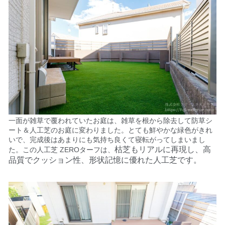
一面が雑草で覆われていたお庭は、雑草
を根から除去して防草シ
ート＆人工芝のお庭に変わりました。とても鮮やかな緑色がきれ
いで、完成後はあまりにも気持ち良くて寝転がってしまいまし
枯芝もリアルに再現し、高
た。この人工芝 ZEROターフは、
品質でクッション性、形状記憶に優れた人工芝です。