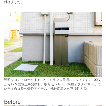
付けました。
照明をコントロールするLIXIL トランス電源ユニットです。100Ｖ
から12Ｖに電圧を変換し、明暗センサー、簡易オフタイマーが付
いた１台３役の優秀アイテム。他社商品との互換性も◎
Before