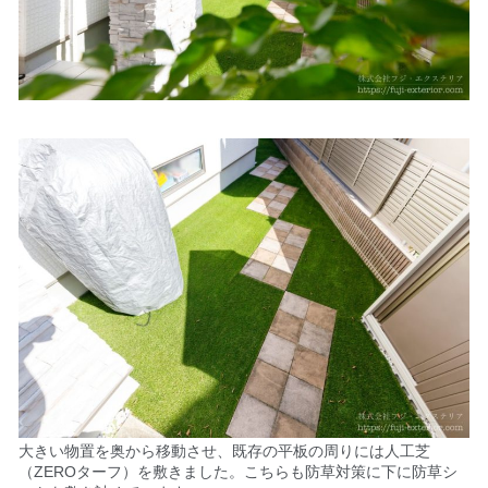
大きい物置を奥から移動させ、既存の平板の周りには人工芝
（ZEROターフ）を敷きました。こちらも防草対策に下に防草シ