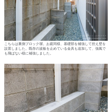
こちらは裏側ブロック塀。お庭同様、基礎部を補強して控え壁を
設置しました。既存の波板を止めている金具も追加して、強風で
も飛ばない様に補強しました。