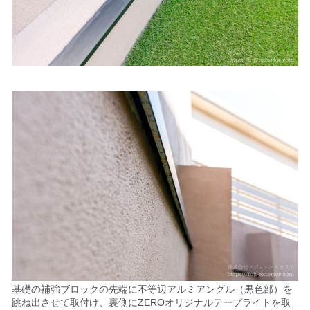
基礎の補強ブロックの先端に不等辺アルミアングル（黒色部）を
跳ね出させて取付け、裏側にZEROオリジナルテープライトを取