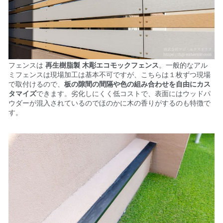
フェンスは
再生樹脂製
木彫エコモックフェンス
。一般的なアル
ミフェンスは現場加工は基本不可ですが、こちらは１枚ずつ現場
で取付けるので、
板の隙間の間隔や色の組み合わせを自由にカス
タマイズ
できます。劣化しにくく低コストで、表面にはウッドパ
ウダーが混入されているのでほのかに木の香りがするのも特徴で
す。