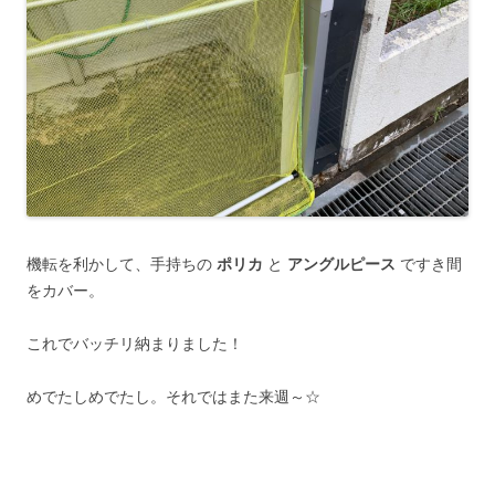
機転を利かして、手持ちの
ポリカ
と
アングルピース
ですき間
をカバー。
これでバッチリ納まりました！
めでたしめでたし。それではまた来週～☆