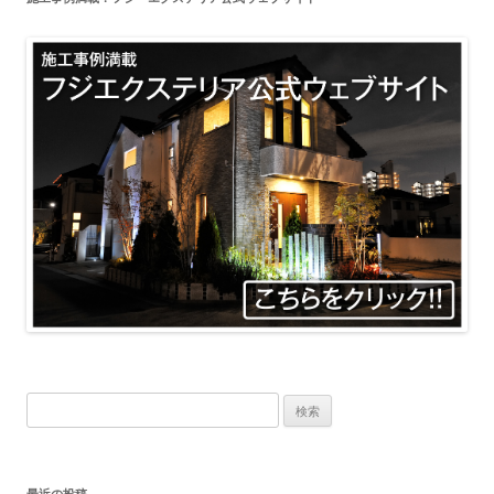
検
索:
最近の投稿