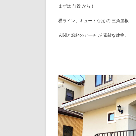
まずは 前景 から！
横ライン、キュートな瓦 の 三角屋根
玄関と窓枠のアーチ が 素敵な建物。