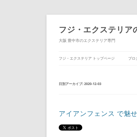
コ
ン
テ
フジ・エクステリア
ン
ツ
へ
大阪 豊中市のエクステリア専門
ス
キ
ッ
プ
フジ・エクステリア トップページ
ブロ
日別アーカイブ:
2020-12-03
アイアンフェンス で魅せ