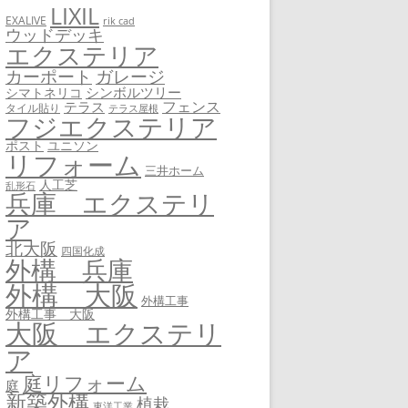
LIXIL
EXALIVE
rik cad
ウッドデッキ
エクステリア
カーポート
ガレージ
シンボルツリー
シマトネリコ
フェンス
テラス
タイル貼り
テラス屋根
フジエクステリア
ユニソン
ポスト
リフォーム
三井ホーム
人工芝
乱形石
兵庫 エクステリ
ア
北大阪
四国化成
外構 兵庫
外構 大阪
外構工事
外構工事 大阪
大阪 エクステリ
ア
庭リフォーム
庭
新築外構
植栽
東洋工業