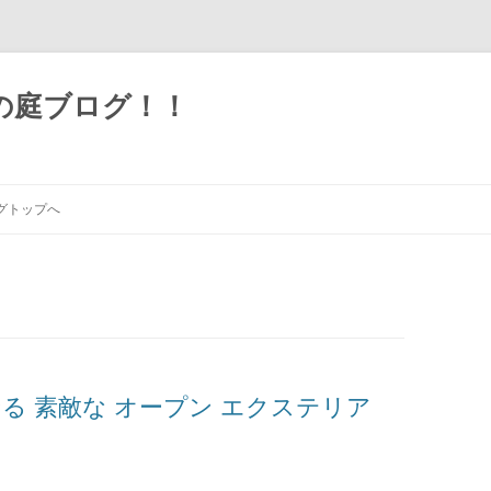
の庭ブログ！！
グトップへ
る 素敵な オープン エクステリア