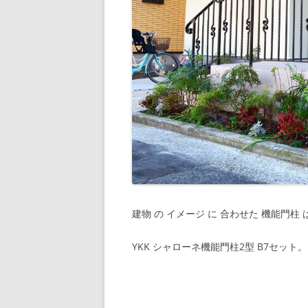
建物 の イメージ に 合わせた 機能門柱 
YKK シャローネ機能門柱2型 B7セット。