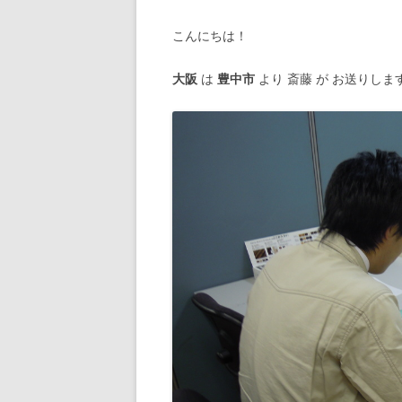
こんにちは！
大阪
は
豊中市
より 斎藤 が お送りしま