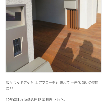
広々 ウッドデッキ は アプローチも 兼ねて 一体化 憩いの空間
に ! !
10年保証の 防蟻処理 防腐 処理 された｡