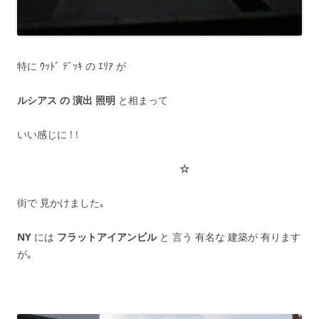
特に ｳｯﾄﾞ ﾃﾞｯｷ の ｴﾘｱ が
ルシアス の 演出 照明
と相まって
いい感じに ! !
☆
街で 見かけました｡
NY
には
フラットアイアンビル
と 言う 有名な 建築が 有ります
が｡