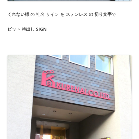
くれない様
の 社名 サイン を
ステンレス の 切り文字
で
ピット 持出し SIGN