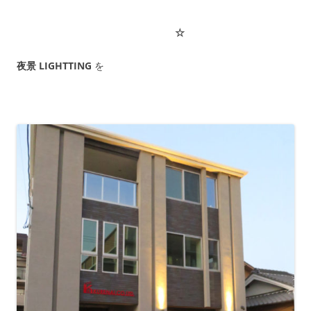
☆
夜景 LIGHTTING
を