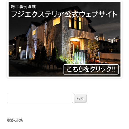
検
索:
最近の投稿