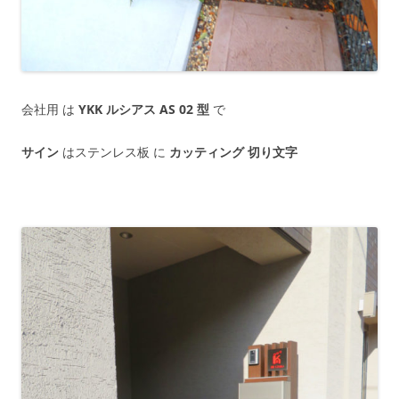
会社用 は
YKK ルシアス AS 02 型
で
サイン
はステンレス板 に
カッティング 切り文字