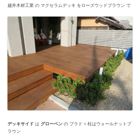
越井木材工業 の マクセラムデッキ をローズウッドブラウン で
デッキサイド
は
グローベン
の プラド + 柱はウォールナットブ
ラウン