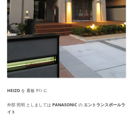
HEIZO
を 看板 ｻｲﾝ に
外部 照明 としましては
PANASONIC
の
エントランスポールラ
イト