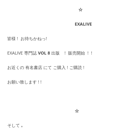
☆
EXALIVE
皆様 ! お待ちかねっ!
EXALIVE 専門誌
VOL 8
出版 ! 販売開始 ! !
お近くの 有名書店 にて ご購入 ! ご購読 !
お願い致します ! !
☆
そして ｡