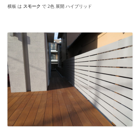
横板 は
スモーク
で 2色 展開 ハイブリッド