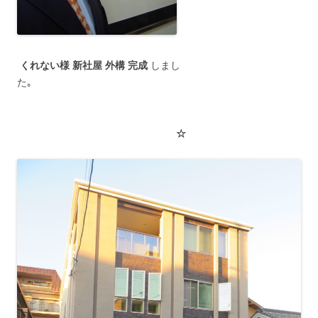
くれない様 新社屋 外構 完成
しまし
た｡
☆