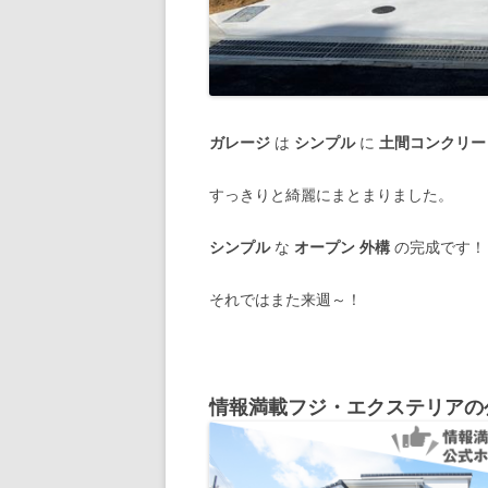
ガレージ
は
シンプル
に
土間コンクリー
すっきりと綺麗にまとまりました。
シンプル
な
オープン 外構
の完成です！
それではまた来週～！
情報満載フジ・エクステリアの