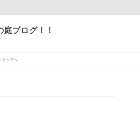
の庭ブログ！！
グトップへ