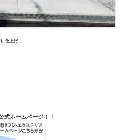
ト 仕上げ
。
公式ホームページ！！