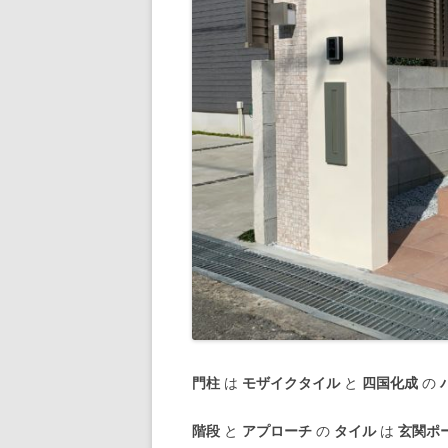
門柱
は
モザイクタイル
と
四国化成
の
階段
と
アプローチ
の
タイル
は
玄関ポ