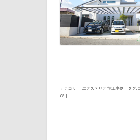
カテゴリー:
エクステリア 施工事例
| タグ:
08
|