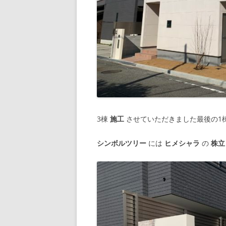
3棟
施工
させていただきました最後の1
シンボルツリー
には
ヒメシャラ
の
株立