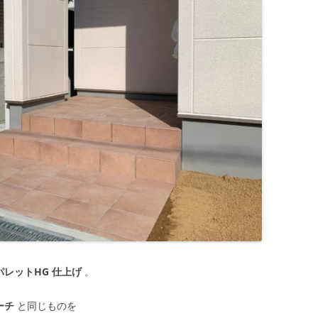
パレットHG 仕上げ
。
ーチ
と同じものを