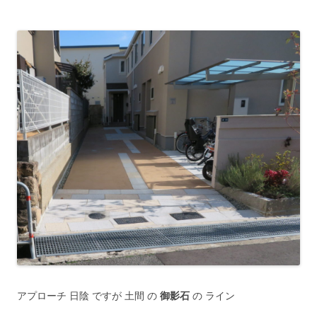
アプローチ 日陰 ですが 土間 の
御影石
の ライン