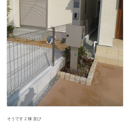
そうです 2 棟 並び