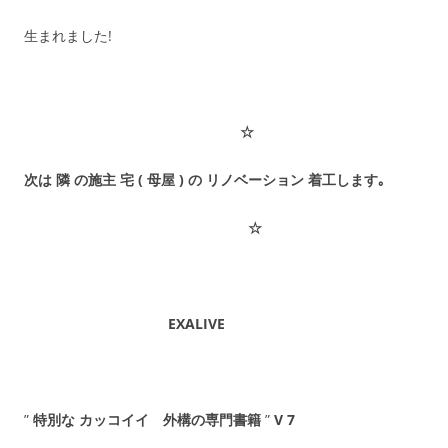
生まれました!
☆
次は 隣 の施主 宅 ( 母屋 ) の リノベーション 着工します｡
☆
EXALIVE
”
特別な カッコイイ
外構の専門書籍
”
V 7