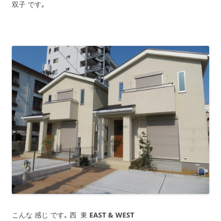
双子 です｡
こんな 感じ です｡ 西 東
EAST & WEST