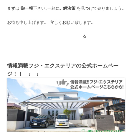
まずは
御一報
下さい､一緒に､
解決策
を見つけて参りましょう｡
お待ち申し上げます｡ 宜しくお願い致します｡
☆
情報満載フジ・エクステリアの公式ホームペー
ジ！！ ↓ ↓