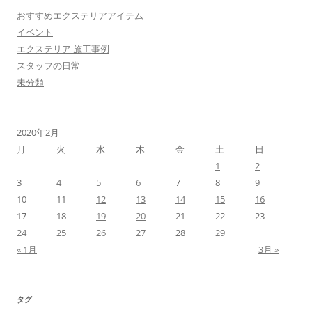
おすすめエクステリアアイテム
イベント
エクステリア 施工事例
スタッフの日常
未分類
2020年2月
月
火
水
木
金
土
日
1
2
3
4
5
6
7
8
9
10
11
12
13
14
15
16
17
18
19
20
21
22
23
24
25
26
27
28
29
« 1月
3月 »
タグ