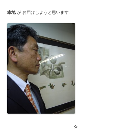
幸地
が お届けしようと思います｡
☆