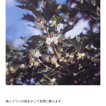
枝にイワシの頭をさして玄関に飾ります。