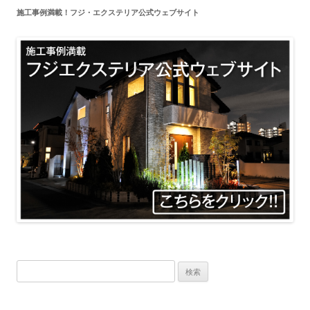
施工事例満載！フジ・エクステリア公式ウェブサイト
検
索: