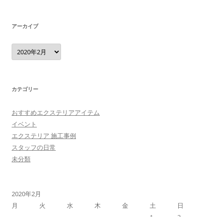
アーカイブ
ア
ー
カ
イ
ブ
カテゴリー
おすすめエクステリアアイテム
イベント
エクステリア 施工事例
スタッフの日常
未分類
2020年2月
月
火
水
木
金
土
日
1
2