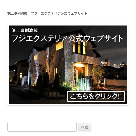
施工事例満載！フジ・エクステリア公式ウェブサイト
検
索: