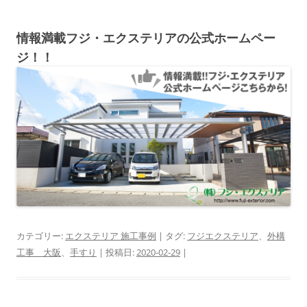
情報満載フジ・エクステリアの公式ホームペー
ジ！！
カテゴリー:
エクステリア 施工事例
| タグ:
フジエクステリア
、
外構
工事 大阪
、
手すり
| 投稿日:
2020-02-29
|