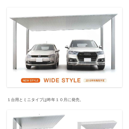
１台用とミニタイプは昨年１０月に発売。