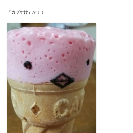
「カプすけ」
が！！