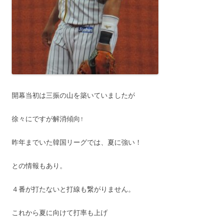
開幕当初は三振の山を築いていましたが
徐々にですが解消傾向↑
昨年までいた韓国リーグでは、夏に強い！
との情報もあり。
４番が打たないと打線も繋がりません。
これから夏に向けて打率も上げ