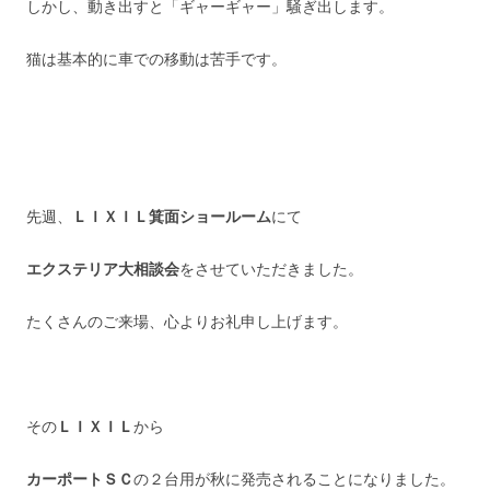
しかし、動き出すと「ギャーギャー」騒ぎ出します。
猫は基本的に車での移動は苦手です。
先週、
ＬＩＸＩＬ箕面ショールーム
にて
エクステリア大相談会
をさせていただきました。
たくさんのご来場、心よりお礼申し上げます。
その
ＬＩＸＩＬ
から
カーポートＳＣ
の２台用が秋に発売されることになりました。