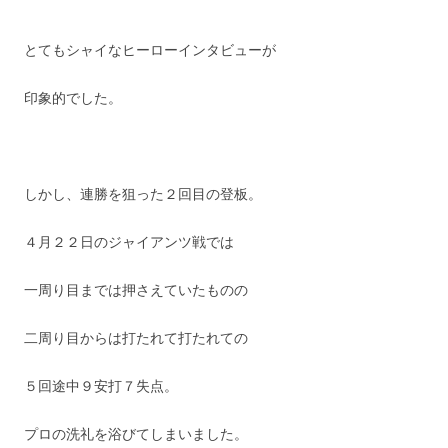
とてもシャイなヒーローインタビューが
印象的でした。
しかし、連勝を狙った２回目の登板。
４月２２日のジャイアンツ戦では
一周り目までは押さえていたものの
二周り目からは打たれて打たれての
５回途中９安打７失点。
プロの洗礼を浴びてしまいました。