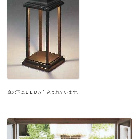
傘の下にＬＥＤが仕込まれています。