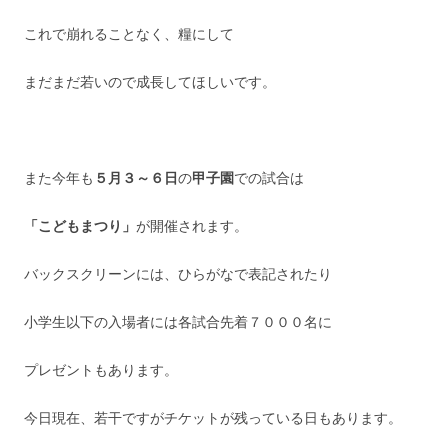
これで崩れることなく、糧にして
まだまだ若いので成長してほしいです。
また今年も
５月３～６日
の
甲子園
での試合は
「こどもまつり」
が開催されます。
バックスクリーンには、ひらがなで表記されたり
小学生以下の入場者には各試合先着７０００名に
プレゼントもあります。
今日現在、若干ですがチケットが残っている日もあります。