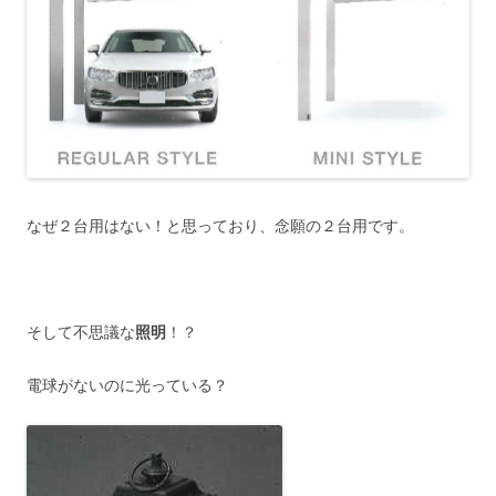
なぜ２台用はない！と思っており、念願の２台用です。
そして不思議な
照明
！？
電球がないのに光っている？