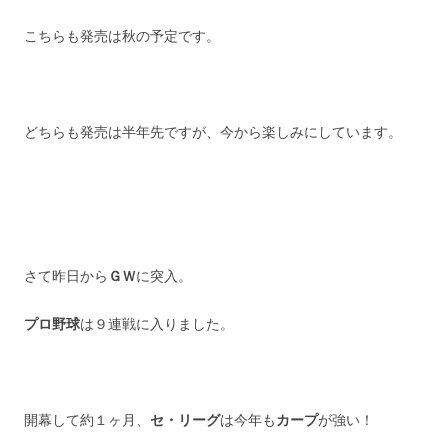
こちらも発売は秋の予定です。
どちらも発売は半年先ですが、今から楽しみにしています。
さて昨日から
ＧＷ
に突入。
プロ野球
は９連戦に入りました。
開幕して約１ヶ月、
セ・リーグ
は今年も
カープ
が強い！