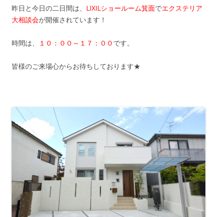
昨日と今日の二日間は、
LIXILショールーム箕面
で
エクステリア
大相談会
が開催されています！
時間は、
１０：００～１７：００
です。
皆様のご来場心からお待ちしております★