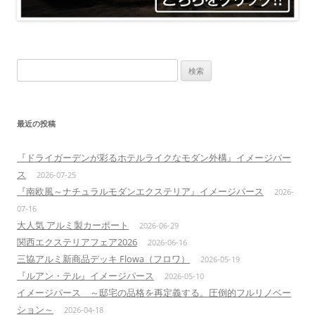
検
索:
最近の投稿
『ドライガーデンが彩るホテルライクなモダン外構』イメージパー
ス
2026-07-25
『南欧風～ナチュラルモダンエクステリア』イメージパース
2026-
07-16
大人気 アルミ製カーポート
2026-06-29
関西エクステリアフェア2026
2026-06-16
三協アルミ新商品デッキ Flowa（フロワ）
2026-05-19
『ルアン・テル』イメージパース
2026-05-10
イメージパース ～邸宅の品格を再定義する。圧倒的フルリノベー
ション～
2026-04-18