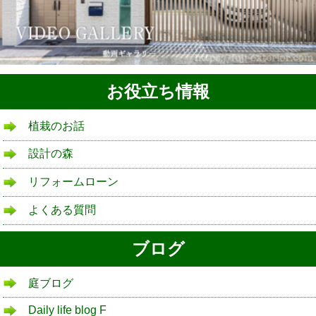
お役立ち情報
植栽のお話
設計の森
リフォームローン
よくある質問
ブログ
庭ブログ
Daily life blog F