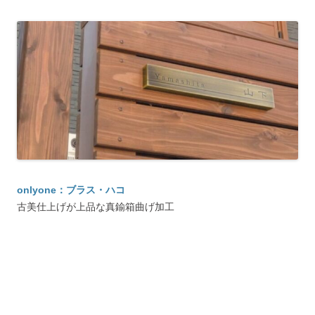
onlyone：ブラス・ハコ
古美仕上げが上品な真鍮箱曲げ加工