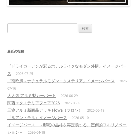
検
索:
最近の投稿
『ドライガーデンが彩るホテルライクなモダン外構』イメージパー
ス
2026-07-25
『南欧風～ナチュラルモダンエクステリア』イメージパース
2026-
07-16
大人気 アルミ製カーポート
2026-06-29
関西エクステリアフェア2026
2026-06-16
三協アルミ新商品デッキ Flowa（フロワ）
2026-05-19
『ルアン・テル』イメージパース
2026-05-10
イメージパース ～邸宅の品格を再定義する。圧倒的フルリノベー
ション～
2026-04-18