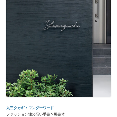
丸三タカギ：ワンダーワード
ファッション性の高い手書き風書体