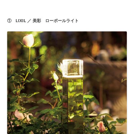
① LIXIL ／ 美彩 ローポールライト