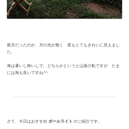
新月だったのか、月の光が無く 星もとてもきれいに見えまし
た。
海は暑いし怖いしで、どちらかというと山派の私ですが たま
には海も良いですね^^
さて、今日はおすすめ
ポールライト
のご紹介です。