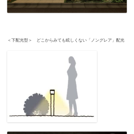
＜下配光型＞ どこからみても眩しくない「ノングレア」配光