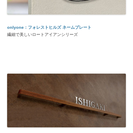
onlyone：フォレストヒルズ ネームプレート
繊細で美しいロートアイアンシリーズ