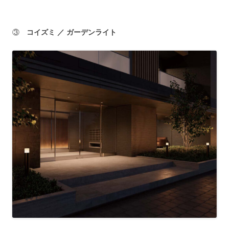
③
コイズミ ／ ガーデンライト