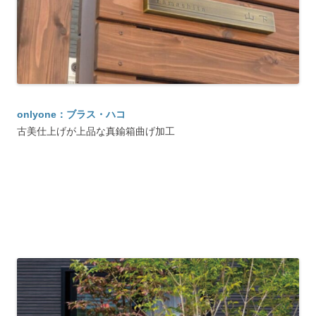
onlyone：ブラス・ハコ
古美仕上げが上品な真鍮箱曲げ加工