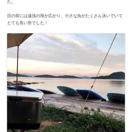
た。
目の前には遠浅の海が広がり、小さな魚がたくさん泳いでいて
とても良い所でした！