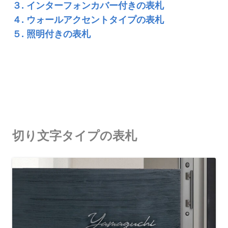
３. インターフォンカバー付きの表札
４. ウォールアクセントタイプの表札
５. 照明付きの表札
切り文字タイプの表札