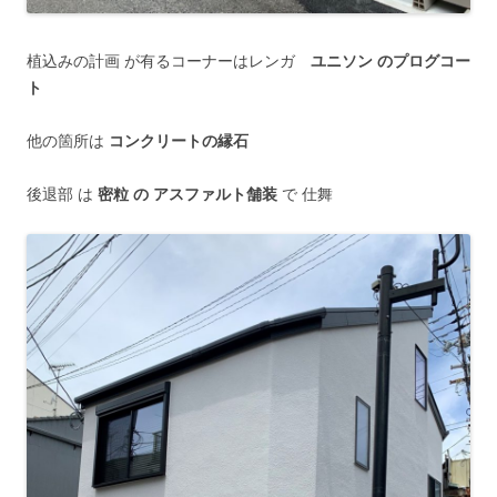
植込みの計画 が有るコーナーはレンガ
ユニソン のプログコー
ト
他の箇所は
コンクリートの縁石
後退部 は
密粒 の アスファルト舗装
で 仕舞