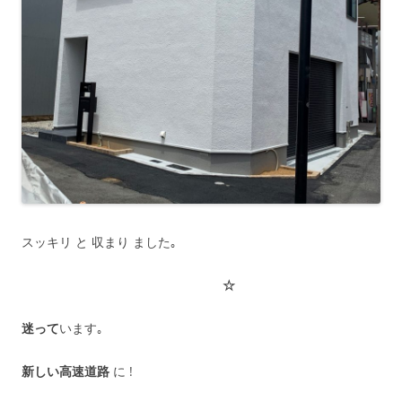
スッキリ と 収まり ました｡
☆
迷って
います｡
新しい高速道路
に !