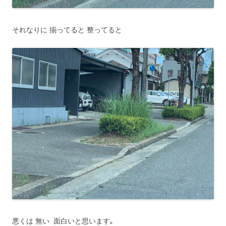
それなりに 揃ってると 整ってると
悪くは 無い 面白いと思います｡