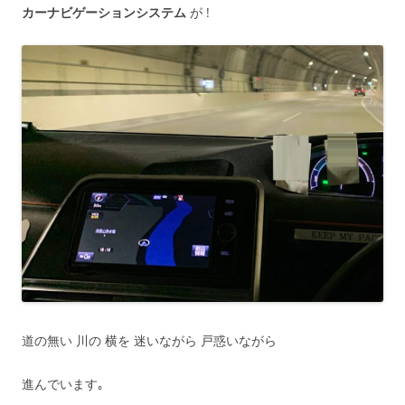
カーナビゲーションシステム
が !
道の無い 川の 横を 迷いながら 戸惑いながら
進んでいます｡