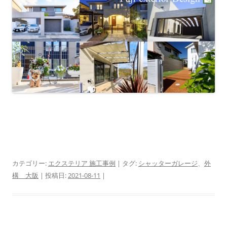
カテゴリー:
エクステリア 施工事例
| タグ:
シャッターガレージ
、
外
構 大阪
| 投稿日:
2021-08-11
|