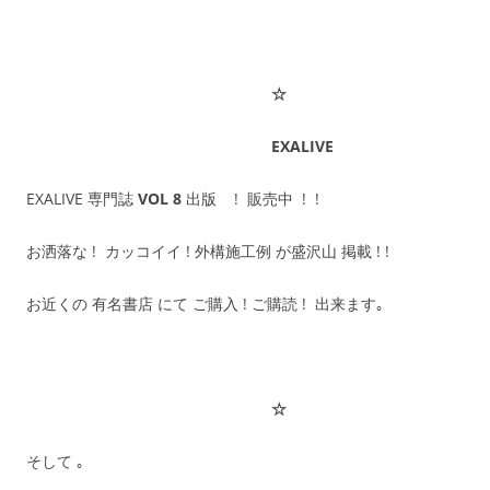
☆
EXALIVE
EXALIVE 専門誌
VOL 8
出版 ! 販売中 ! !
お洒落な ! カッコイイ ! 外構施工例 が盛沢山 掲載 ! !
お近くの 有名書店 にて ご購入 ! ご購読 ! 出来ます｡
☆
そして ｡