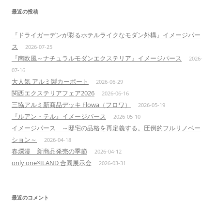
最近の投稿
『ドライガーデンが彩るホテルライクなモダン外構』イメージパー
ス
2026-07-25
『南欧風～ナチュラルモダンエクステリア』イメージパース
2026-
07-16
大人気 アルミ製カーポート
2026-06-29
関西エクステリアフェア2026
2026-06-16
三協アルミ新商品デッキ Flowa（フロワ）
2026-05-19
『ルアン・テル』イメージパース
2026-05-10
イメージパース ～邸宅の品格を再定義する。圧倒的フルリノベー
ション～
2026-04-18
春爛漫 新商品発売の季節
2026-04-12
only one×ILAND 合同展示会
2026-03-31
最近のコメント