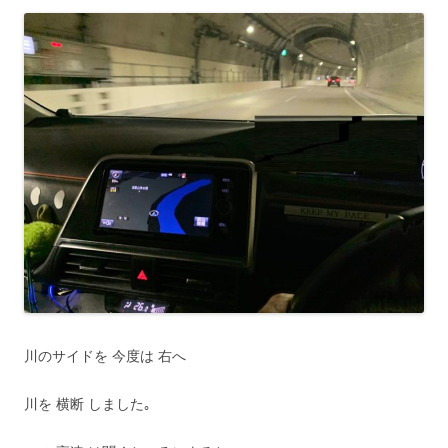
川のサイドを 今度は 右へ
川を 横断 しました｡