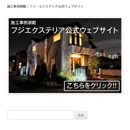
施工事例満載！フジ・エクステリア公式ウェブサイト
検
索: