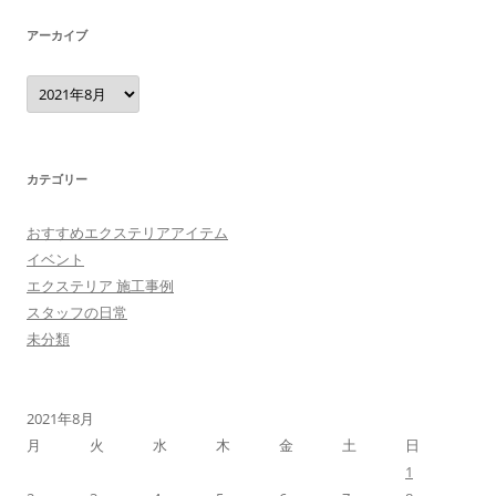
アーカイブ
ア
ー
カ
イ
ブ
カテゴリー
おすすめエクステリアアイテム
イベント
エクステリア 施工事例
スタッフの日常
未分類
2021年8月
月
火
水
木
金
土
日
1