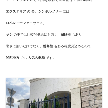
エクステリア
の 要、
シンボルツリー
には
ロベレニーフェニックス
。
ヤシ
の中では比較的低温にも強く、
耐陰性
もあり
暑さに強いだけでなく、
耐寒性
もある程度見込めるので
関西地方
でも
人気の樹種
です。