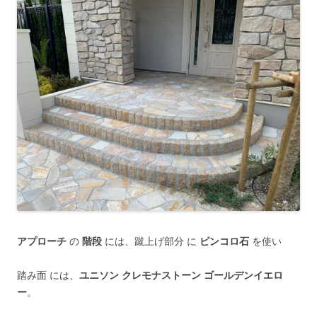
アプローチ
の
階段
には、蹴上げ部分 に
ピンコロ石
を使い
踏み面 には、
ユニソン クレモナストーン ゴールデンイエロ
ー
。