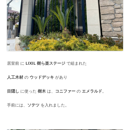
居室前 に
LIXIL 樹ら楽ステージ
で組まれた
人工木材
の
ウッドデッキ
があり
目隠し
に使った
樹木
は、
コニファー
の
エメラルド
。
手前には、
ソテツ
を入れました。