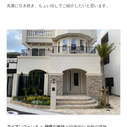
先週に引き続き、ちょい出しでご紹介したいと思います。
アイアンフェンス
と
特殊な吹付
が印象的な 外観の建物。