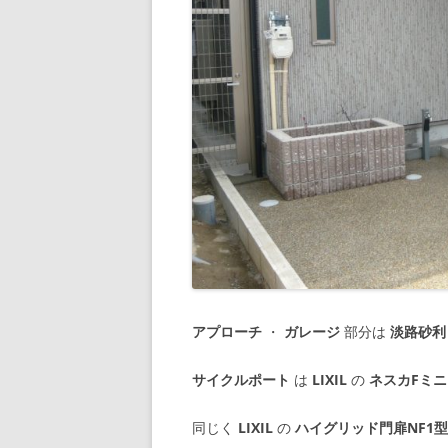
アプローチ
・
ガレージ
部分は
淡路砂利
サイクルポート
は
LIXIL
の
ネスカFミニ
同じく
LIXIL
の
ハイグリッド門扉NF1型