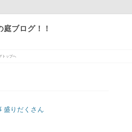
の庭ブログ！！
グトップへ
工事 盛りだくさん