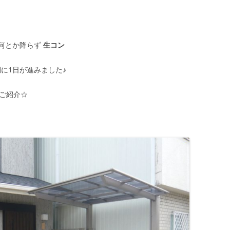
何とか降らず
生コン
に1日が進みました♪
ご紹介☆