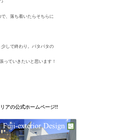
♪
ので、落ち着いたらそちらに
う少しで終わり。バタバタの
頑張っていきたいと思います！
リアの公式ホームページ!!