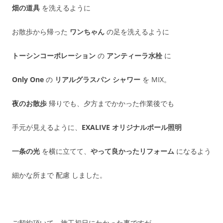
畑の道具
を洗えるように
お散歩から帰った
ワンちゃん
の足を洗えるように
トーシンコーポレーション
の
アンティーラ水栓
に
Only One
の
リアルグラスパン シャワー
を MIX。
夜のお散歩
帰りでも、夕方までかかった作業後でも
手元が見えるように、
EXALIVE オリジナルポール照明
一条の光
を横に立てて、
やって良かったリフォーム
になるよう
細かな所まで 配慮 しました。
ご契約頂いて、施工初日にわかった事ですが