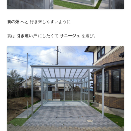
裏の畑
へと 行き来しやすいように
裏は
引き違い戸
にしたくて
サニージュ
を選び。