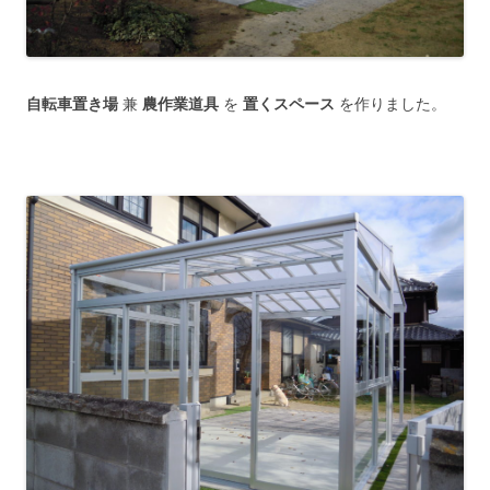
自転車置き場
兼
農作業道具
を
置くスペース
を作りました。