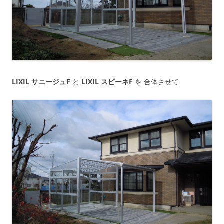
LIXIL サニージュF
と
LIXIL スピーネF
を 合体させて