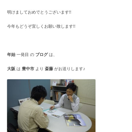
明けましておめでとうございます!!
今年もどうぞ宜しくお願い致します!!
年始
一発目 の
ブログ
は、
大阪
は
豊中市
より
斎藤
がお送りします♪