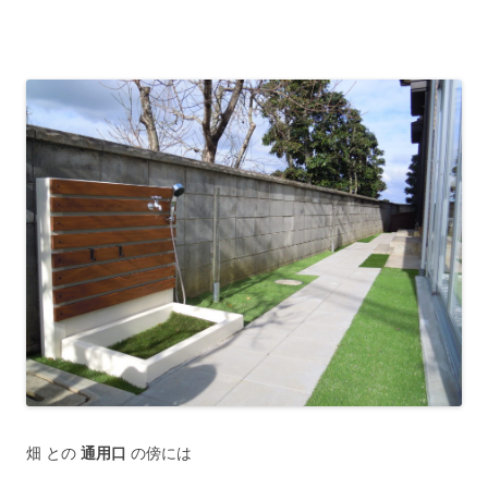
畑 との
通用口
の傍には