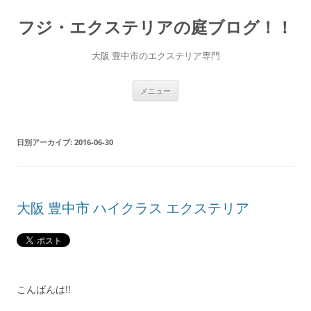
コ
ン
フジ・エクステリアの庭ブログ！！
テ
ン
ツ
へ
大阪 豊中市のエクステリア専門
ス
キ
ッ
プ
メニュー
日別アーカイブ:
2016-06-30
大阪 豊中市 ハイクラス エクステリア
こんばんは!!