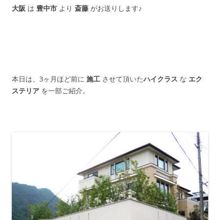
大阪
は
豊中市
より
斎藤
がお送りします♪
本日は、3ヶ月ほど前に
施工
させて頂いた
ハイクラス
な
エク
ステリア
を一部ご紹介。