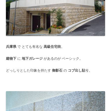
兵庫県
で とても有名な
高級住宅街
。
建物下
に
地下ガレージ
があるのが ベーシック。
どっしりとした印象を持たす
御影石
の
コブ出し貼り
。