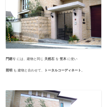
門廻り
には、建物と同じ
天然石
を
笠木
に使い
照明
も 建物と合わせて、
トータルコーディネート
。