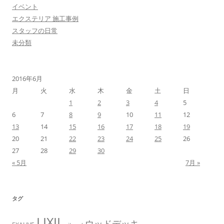
イベント
エクステリア 施工事例
スタッフの日常
未分類
2016年6月
月
火
水
木
金
土
日
1
2
3
4
5
6
7
8
9
10
11
12
13
14
15
16
17
18
19
20
21
22
23
24
25
26
27
28
29
30
« 5月
7月 »
タグ
LIXIL
ウッドデッキ