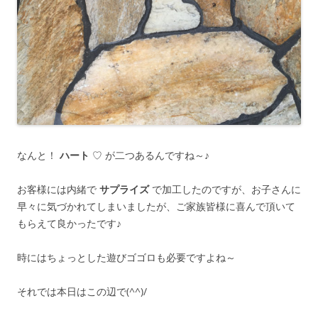
なんと！
ハート
♡ が二つあるんですね～♪
お客様には内緒で
サプライズ
で加工したのですが、お子さんに
早々に気づかれてしまいましたが、ご家族皆様に喜んで頂いて
もらえて良かったです♪
時にはちょっとした遊びゴゴロも必要ですよね～
それでは本日はこの辺で(^^)/