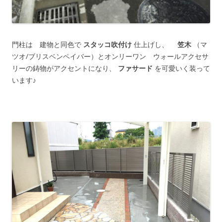
門柱は 建物と同色で
スタッコ吹付け
仕上げし、
笠木
（マ
ツオ/ブリスベンペイバー）とオンリーワン ウォールアクセサ
リーの鋳物がアクセントになり、
ファサード
を可愛いく装って
います♪