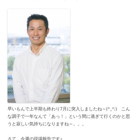
早いもんで上半期も終わり7月に突入しましたね～(^_^;) こん
な調子で一年なんて「あっ！」という間に過ぎて行くのかと思
うと寂しい気持ちになりますね～。。。
さて、今週の現場報告です♪