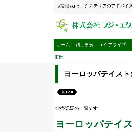
好評お庭とエクステリアのアドバイ
ホーム
施工事例
エクアライブ
北摂
ヨーロッパテイスト
北摂記事の一覧です
ヨーロッパテイ