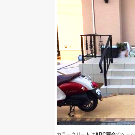
カラークリートは
ABC商会
でベージ