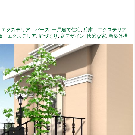
,
エクステリア パース
,
一戸建て住宅
,
兵庫 エクステリア
,
阪 エクステリア
,
庭づくり
,
庭デザイン
,
快適な家
,
新築外構