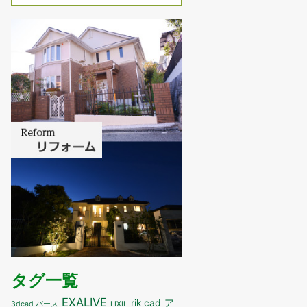
タグ一覧
EXALIVE
ア
rik cad
3dcad パース
LIXIL