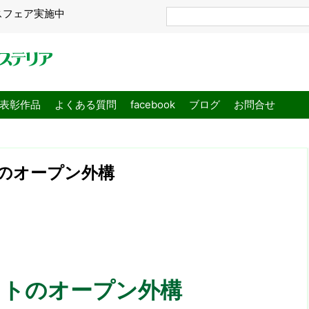
スフェア実施中
表彰作品
よくある質問
facebook
ブログ
お問合せ
のオープン外構
ストのオープン外構