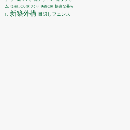
ム
快適な暮ら
後悔しない家づくり
快適な家
新築外構
目隠しフェンス
し