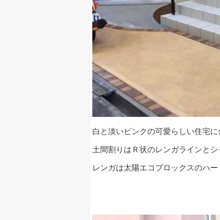
白と淡いピンクの可愛らしい住宅に
土間割りはＲ状のレンガラインとシ
レンガは太陽エコブロックスのハー