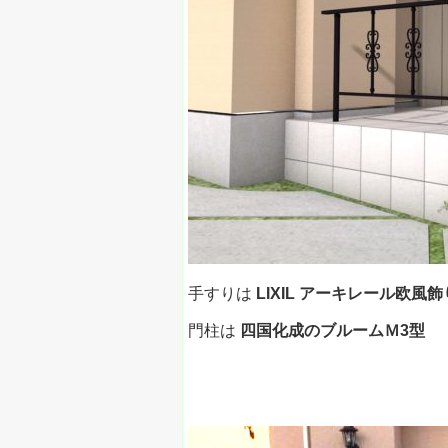
手すりは
LIXIL アーキレール欧風
門柱は
四国化成のブルームＭ3型