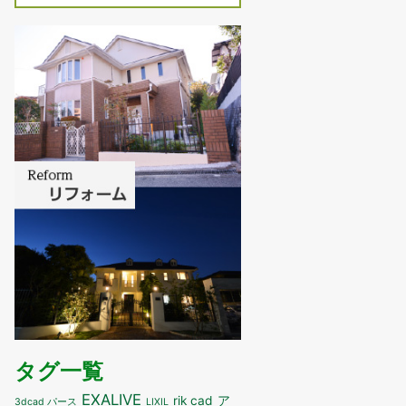
タグ一覧
EXALIVE
ア
rik cad
3dcad パース
LIXIL