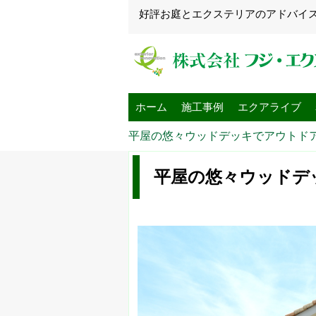
好評お庭とエクステリアのアドバイ
ホーム
施工事例
エクアライブ
平屋の悠々ウッドデッキでアウトド
平屋の悠々ウッドデ