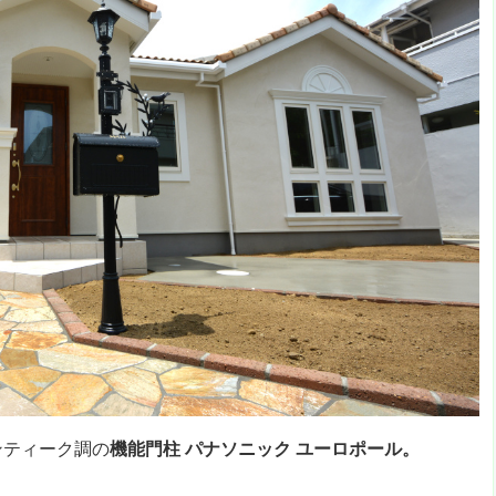
ンティーク調の
機能門柱
パナソニック ユーロポール。