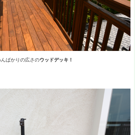
わんばかりの広さの
ウッドデッキ！