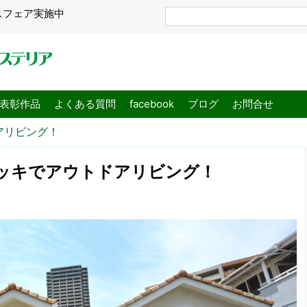
スフェア実施中
表彰作品
よくある質問
facebook
ブログ
お問合せ
アリビング！
ッキでアウトドアリビング！