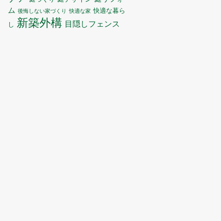
ム
快適な暮ら
後悔しない家づくり
快適な家
新築外構
目隠しフェンス
し