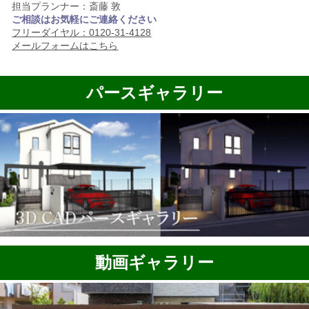
担当プランナー：斎藤 敦
ご相談はお気軽にご連絡ください
フリーダイヤル：0120-31-4128
メールフォームはこちら
パースギャラリー
動画ギャラリー