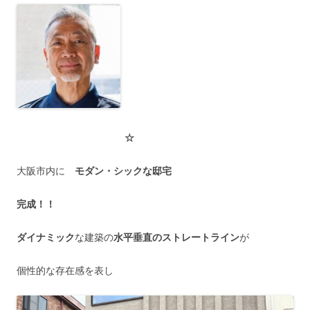
☆
大阪市内に
モダン・シックな邸宅
完成！！
ダイナミック
な建築の
水平垂直のストレートライン
が
個性的な存在感を表し