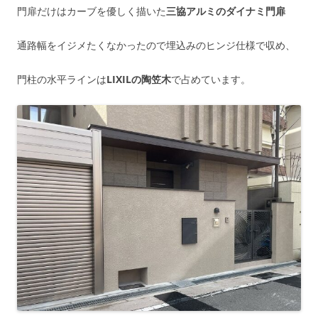
門扉だけはカーブを優しく描いた
三協アルミのダイナミ門扉
通路幅をイジメたくなかったので埋込みのヒンジ仕様で収め、
門柱の水平ラインは
LIXILの陶笠木
で占めています。