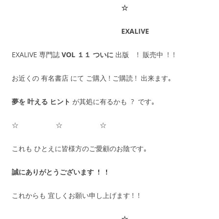
☆
EXALIVE
EXALIVE 専門誌
VOL １１ ついに
出版 ! 販売中 ! !
お近くの 有名書店 にて ご購入 ! ご購読 ! 出来ます｡
夢を 叶える ヒント
が其処に有るかも ? です｡
☆ ☆ ☆
これも ひとえに皆様方のご愛顧のお陰です｡
誠にありがとうございます ! !
これからも 宜しくお願い申し上げます ! !
☆