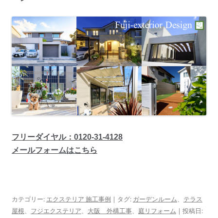
フリーダイヤル：0120-31-4128
メールフォームはこちら
カテゴリー:
エクステリア 施工事例
| タグ:
ガーデンルーム
、
テラス
屋根
、
フジエクステリア
、
大阪 外構工事
、
庭リフォーム
| 投稿日: