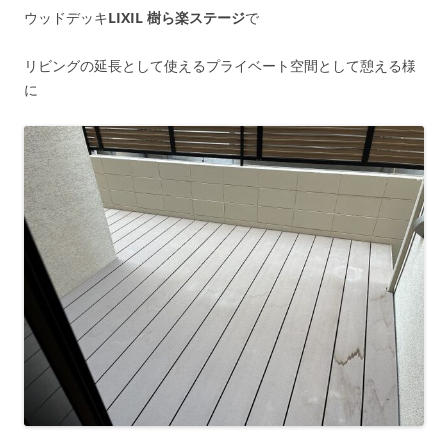
ウッドデッキ
LIXIL 樹ら楽ステージ
で
リビングの延長として使えるプライベート空間として憩える様
に