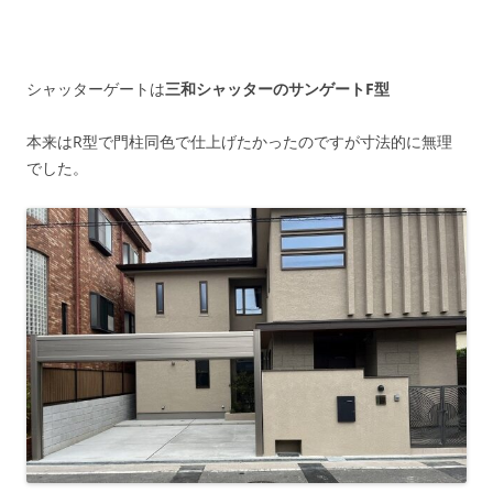
シャッターゲートは
三和シャッターのサンゲートF型
本来はR型で門柱同色で仕上げたかったのですが寸法的に無理
でした。