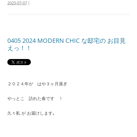
2025-07-07
|
0405 2024 MODERN CHIC な邸宅の お目見
えっ！！
２０２４年が はや３ヶ月過ぎ
やっとこ 訪れた春です ！
久々私 が お届けします｡