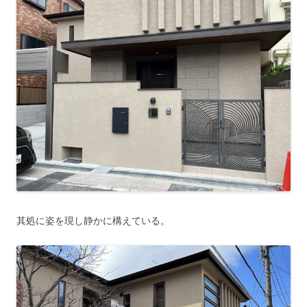
其処に姿を現し静かに構えている。