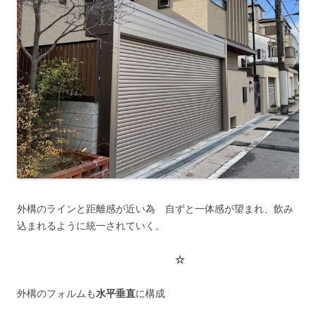
外構のラインと距離感が近い為 自ずと一体感が望まれ、飲み
込まれるように統一されていく。
☆
外構のフォルムも
水平垂直
に構成