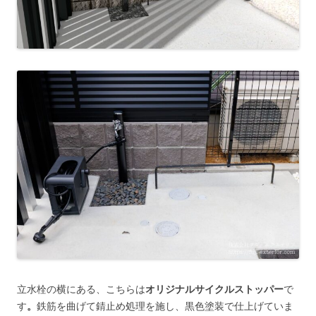
立水栓の横にある、こちらは
オリジナルサイクルストッパー
で
す
。
鉄筋を曲げて錆止め処理を施し、黒色塗装で仕上げていま