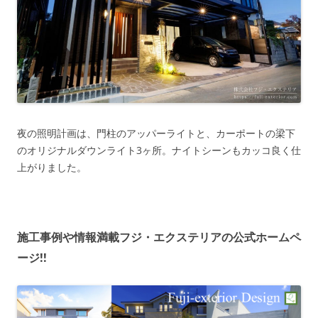
夜の照明計画は、門柱のアッパーライトと、カーポートの梁下
のオリジナルダウンライト3ヶ所。ナイトシーンもカッコ良く仕
上がりました。
施工事例や情報満載フジ・エクステリアの公式ホームペ
ージ!!