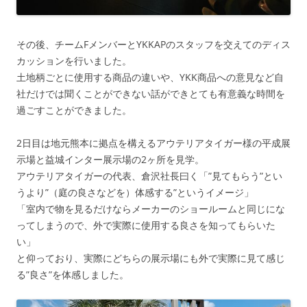
その後、チームFメンバーとYKKAPのスタッフを交えてのディス
カッションを行いました。
土地柄ごとに使用する商品の違いや、YKK商品への意見など自
社だけでは聞くことができない話ができとても有意義な時間を
過ごすことができました。
2日目は地元熊本に拠点を構えるアウテリアタイガー様の平成展
示場と益城インター展示場の2ヶ所を見学。
アウテリアタイガーの代表、倉沢社長曰く「”見てもらう”とい
うより”（庭の良さなどを）体感する”というイメージ」
「室内で物を見るだけならメーカーのショールームと同じにな
ってしまうので、外で実際に使用する良さを知ってもらいた
い」
と仰っており、実際にどちらの展示場にも外で実際に見て感じ
る”良さ”を体感しました。