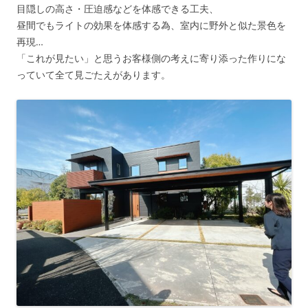
目隠しの高さ・圧迫感などを体感できる工夫、
昼間でもライトの効果を体感する為、室内に野外と似た景色を
再現…
「これが見たい」と思うお客様側の考えに寄り添った作りにな
っていて全て見ごたえがあります。