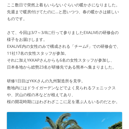
ここ数日で突然上着もいらないぐらいの暖かさになりました。
先週まで暖房付けてたのに…と思いつつ、春の暖かさは嬉しい
ものです。
さて、今回は3/7～3/8に行って参りましたEXALIVEの研修会の
様子をお届けします。
EXALIVE内の女性のみで構成される「チームF」での研修会で、
11社17名の女性スタッフが参加。
それに加えYKKAPさんからも6名の女性スタッフが参加し、
日本各地から総勢23名が研修先である熊本へ集まりました。
研修1日目はYKKさんの九州製造所を見学。
敷地内にはドライガーデンなどでよく見られるフェニックス
や、沢山の桜の木などが植えてあり、
桜の開花時期にはわざわざここに足を運ぶ人もいるのだとか。