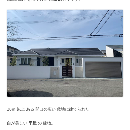
20ｍ 以上 ある 間口の広い 敷地に建てられた
白が美しい
平屋
の 建物。