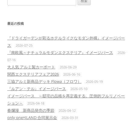
索:
最近の投稿
『ドライガーデンが彩るホテルライクなモダン外構』イメージパー
ス
2026-07-25
『南欧風～ナチュラルモダンエクステリア』イメージパース
2026-
07-16
大人気 アルミ製カーポート
2026-06-29
関西エクステリアフェア2026
2026-06-16
三協アルミ新商品デッキ Flowa（フロワ）
2026-05-19
『ルアン・テル』イメージパース
2026-05-10
イメージパース ～邸宅の品格を再定義する。圧倒的フルリノベー
ション～
2026-04-18
春爛漫 新商品発売の季節
2026-04-12
only one×ILAND 合同展示会
2026-03-31