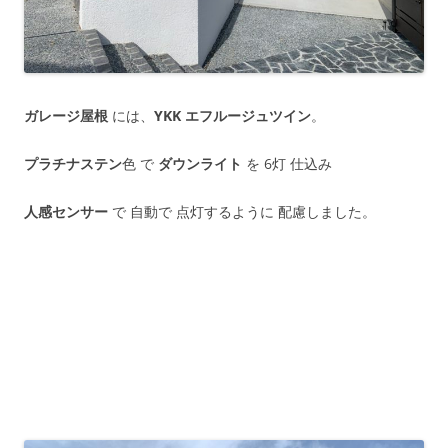
ガレージ屋根
には、
YKK エフルージュツイン
。
プラチナステン
色 で
ダウンライト
を 6灯 仕込み
人感センサー
で 自動で 点灯するように 配慮しました。