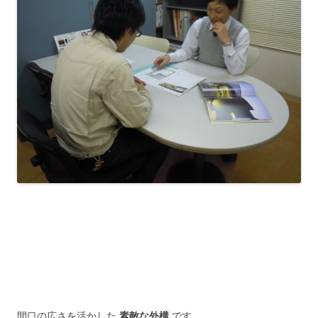
間口の広さを活かした
素敵な外構
です。