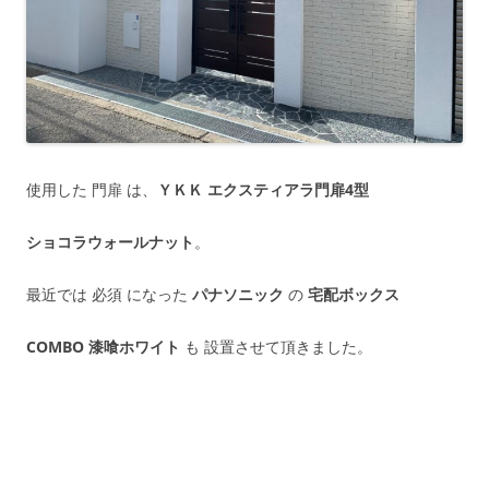
使用した 門扉 は、
ＹＫＫ エクスティアラ門扉4型
ショコラウォールナット
。
最近では 必須 になった
パナソニック
の
宅配ボックス
COMBO 漆喰ホワイト
も 設置させて頂きました。