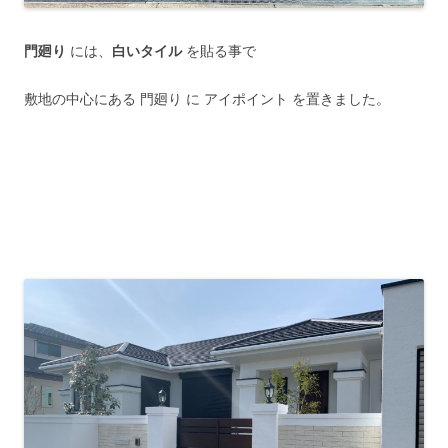
門廻り
には、
白いタイル
を貼る事で
敷地の中心にある 門廻り に アイポイント を置きました。