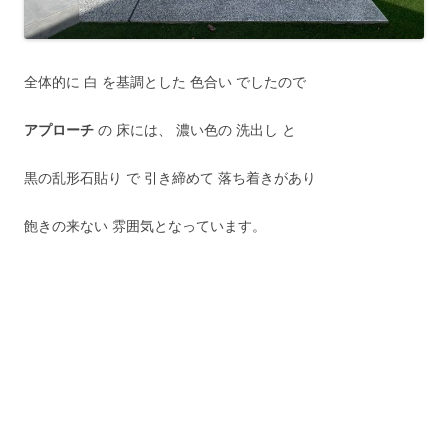
全体的に 白 を基調とした 色合い でしたので
アプローチ
の 床には、 濃い色の 洗出し と
黒の乱形石貼り で 引き締めて 落ち着きがあり
飽きの来ない 雰囲気となっています。