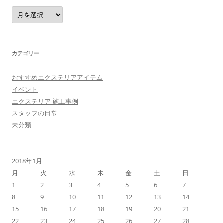
ア
ー
カ
イ
ブ
カテゴリー
おすすめエクステリアアイテム
イベント
エクステリア 施工事例
スタッフの日常
未分類
2018年1月
月
火
水
木
金
土
日
1
2
3
4
5
6
7
8
9
10
11
12
13
14
15
16
17
18
19
20
21
22
23
24
25
26
27
28