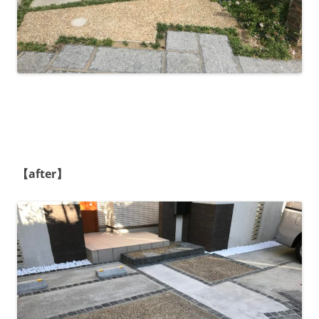
【after】