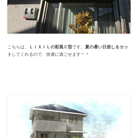
こちらは、
ＬＩＸＩＬの彩風Ｃ型
です。
夏の暑い日差しをカッ
ト
してくれるので、快適に過ごせます＾＾