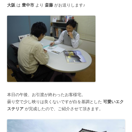
大阪
は
豊中市
より
斎藤
がお送りします♪
本日の午後、お引渡が終わったお客様宅。
曇り空で少し映りは良くないですが白を基調とした
可愛いエク
ステリア
が完成したので、ご紹介させて頂きます。