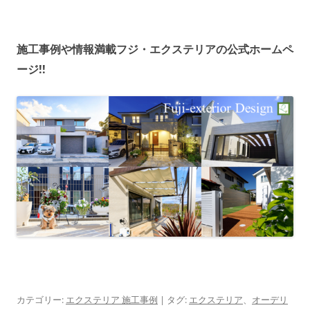
施工事例や情報満載フジ・エクステリアの公式ホームペ
ージ!!
カテゴリー:
エクステリア 施工事例
| タグ:
エクステリア
、
オーデリ