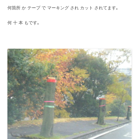
何箇所 か テープ で マーキング され カット されてます｡
何 十 本 もです｡