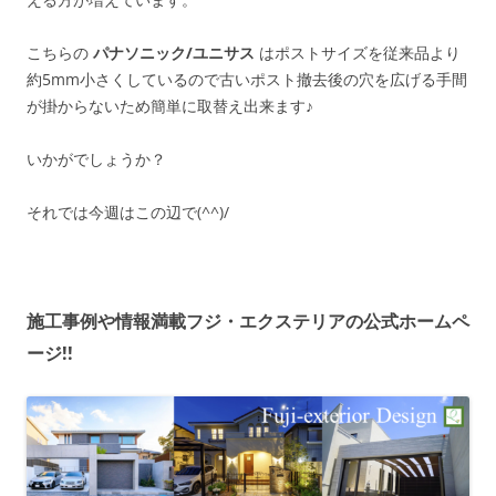
こちらの
パナソニック/ユニサス
はポストサイズを従来品より
約5mm小さくしているので古いポスト撤去後の穴を広げる手間
が掛からないため簡単に取替え出来ます♪
いかがでしょうか？
それでは今週はこの辺で(^^)/
施工事例や情報満載フジ・エクステリアの公式ホームペ
ージ!!