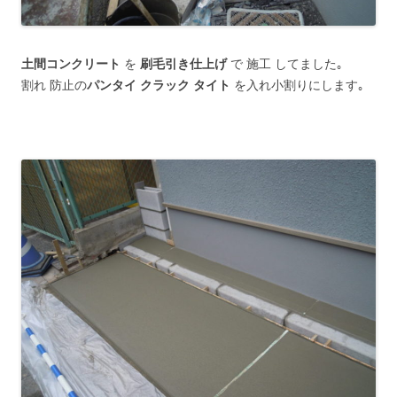
土間コンクリート
を
刷毛引き仕上げ
で 施工 してました｡
割れ 防止の
パンタイ クラック タイト
を入れ小割りにします｡