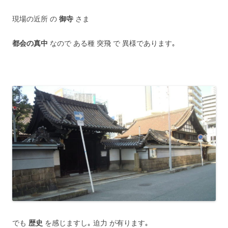
現場の近所 の
御寺
さま
都会の真中
なので ある種 突飛 で 異様であります｡
でも
歴史
を感じますし｡ 迫力 が有ります｡