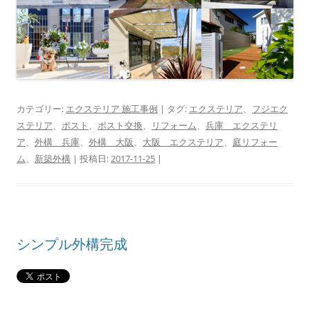
カテゴリー:
エクステリア 施工事例
| タグ:
エクステリア
、
フジエク
ステリア
、
ポスト
、
ポスト交換
、
リフォーム
、
兵庫 エクステリ
ア
、
外構 兵庫
、
外構 大阪
、
大阪 エクステリア
、
庭リフォー
ム
、
新築外構
| 投稿日:
2017-11-25
|
シンプル外構完成