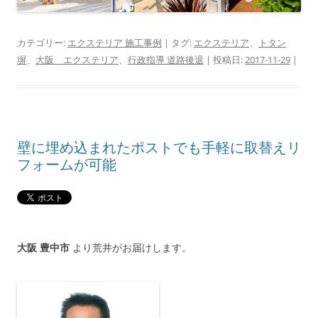
カテゴリー:
エクステリア 施工事例
| タグ:
エクステリア
、
トタン
塀
、
大阪 エクステリア
、
行政指導 道路後退
| 投稿日:
2017-11-29
|
壁に埋め込まれたポストでも手軽に取替えリ
フォームが可能
大阪 豊中市
より荒井がお届けします。