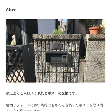
After
最近よくご依頼頂く
表札とポストの交換
です。
建物リフォームに伴い表札はもちろん老朽したポストを取り換
える方が増えています。