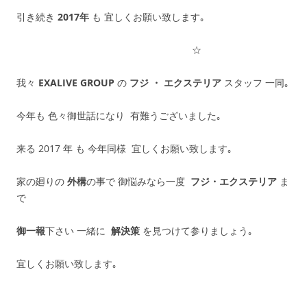
引き続き
2017年
も 宜しくお願い致します｡
☆
我々
EXALIVE GROUP
の
フジ ・ エクステリア
スタッフ 一同｡
今年も 色々御世話になり 有難うございました｡
来る 2017 年 も 今年同様 宜しくお願い致します｡
家の廻りの
外構
の事で 御悩みなら一度
フジ・エクステリア
ま
で
御一報
下さい 一緒に
解決策
を見つけて参りましょう｡
宜しくお願い致します｡