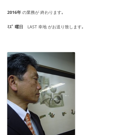
2016年
の業務が 終わります｡
ﾐｽﾞ 曜日
LAST 幸地 がお送り致します｡