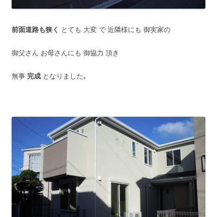
前面道路も狭く
とても 大変 で 近隣様にも 御実家の
御父さん お母さんにも 御協力 頂き
無事
完成
となりました｡