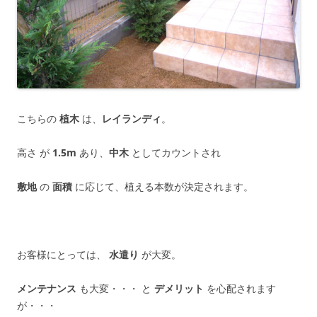
こちらの
植木
は、
レイランディ
。
高さ が
1.5m
あり、
中木
としてカウントされ
敷地
の
面積
に応じて、植える本数が決定されます。
お客様にとっては、
水遣り
が大変。
メンテナンス
も大変・・・ と
デメリット
を心配されます
が・・・