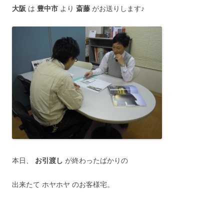
大阪
は
豊中市
より
斎藤
がお送りします♪
本日、
お引渡し
が終わったばかりの
出来たて ホヤホヤ のお客様宅。