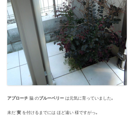
アプローチ
脇 の
ブルーベリー
は元気に育っていました｡
未だ
実
を付けるまでには ほど遠い 様ですがっ｡