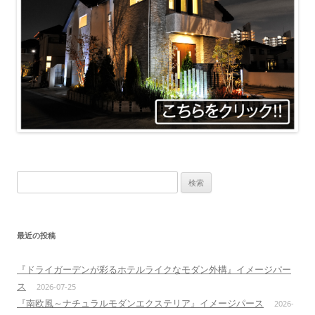
検
索:
最近の投稿
『ドライガーデンが彩るホテルライクなモダン外構』イメージパー
ス
2026-07-25
『南欧風～ナチュラルモダンエクステリア』イメージパース
2026-