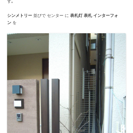
す｡
シンメトリー
並びで センター に
表札灯 表札 インターフォ
ン
を