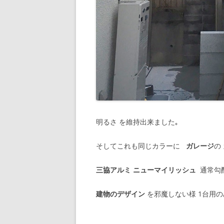
明るさ を維持出来ました｡
そしてこれも同じカラーに
ガレージ
の
三協アルミ ニューマイリッシュ
通常勾
建物のデザイン
を邪魔しない様 1台用の