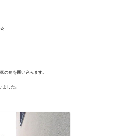
☆
家の角を囲い込みます｡
りました｡