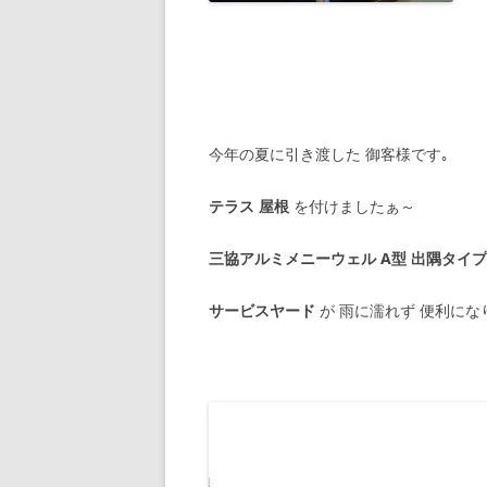
今年の夏に引き渡した 御客様です｡
テラス 屋根
を付けましたぁ～
三協アルミメニーウェル A型 出隅タイプ
サービスヤード
が 雨に濡れず 便利にな