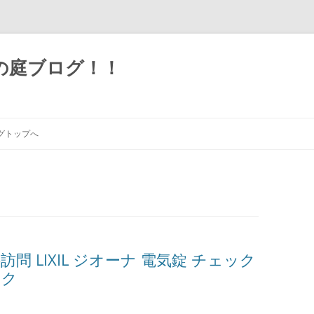
の庭ブログ！！
グトップへ
問 LIXIL ジオーナ 電気錠 チェック
ック