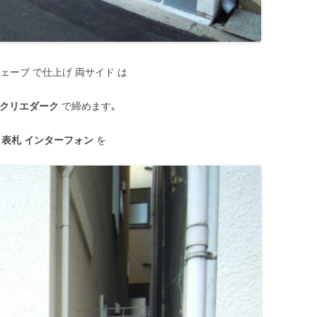
ェーブ で仕上げ 両サイド は
クリエダーク
で締めます｡
 表札 インターフォン
を