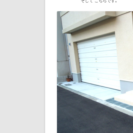
そして こちらです｡