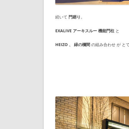
続いて
門廻り
。
EXALIVE アーキスルー 機能門柱
と
HEIZO 、 緑の欄間
の組み合わせ が と