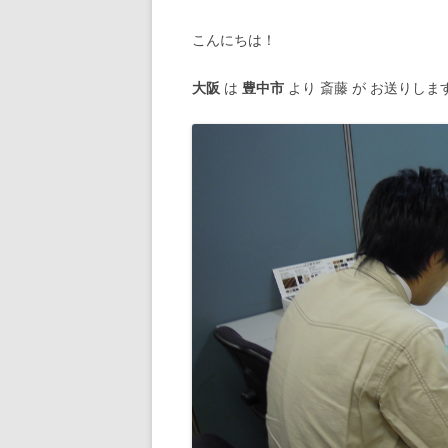
こんにちは！
大阪
は
豊中市
より 斎藤 が お送りしま