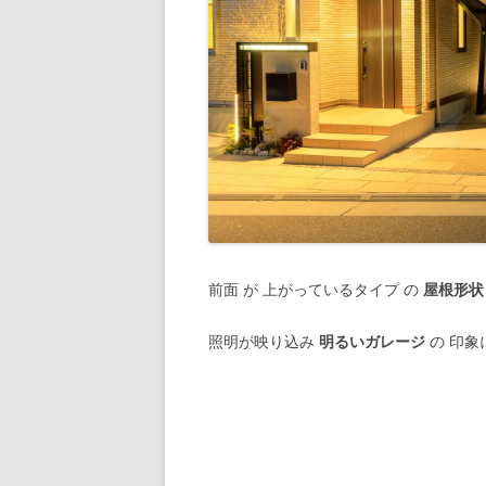
前面 が 上がっているタイプ の
屋根形状
照明が映り込み
明るいガレージ
の 印象