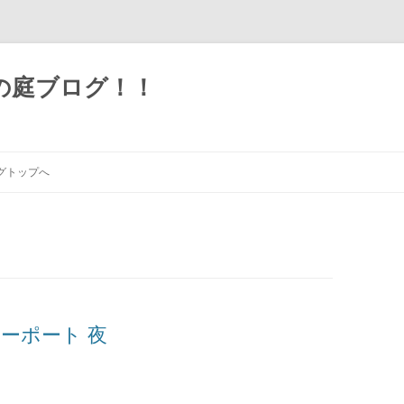
の庭ブログ！！
グトップへ
ーポート 夜