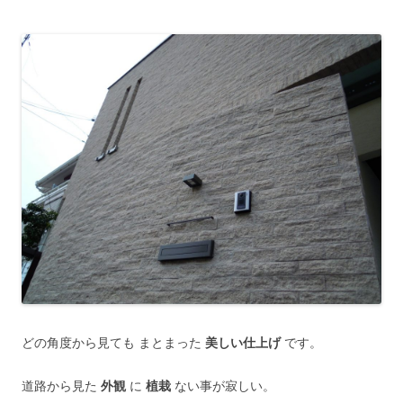
どの角度から見ても まとまった
美しい仕上げ
です。
道路から見た
外観
に
植栽
ない事が寂しい。