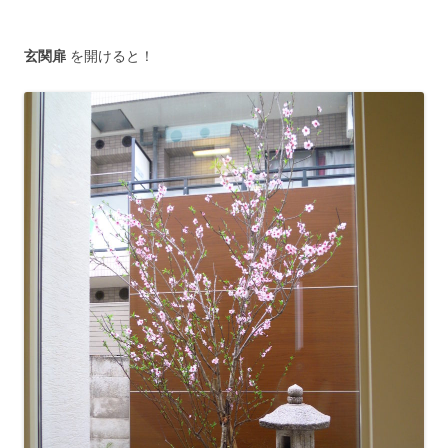
玄関扉
を開けると！