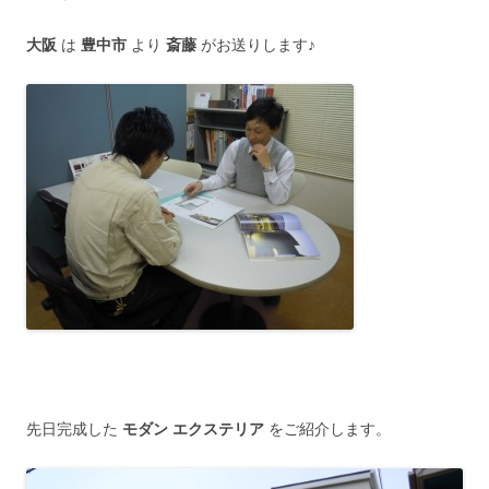
大阪
は
豊中市
より
斎藤
がお送りします♪
先日完成した
モダン エクステリア
をご紹介します。