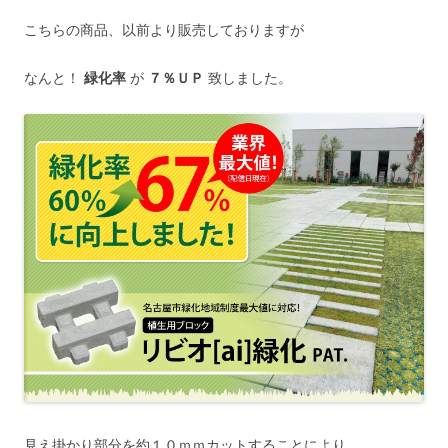
こちらの商品、以前より販売しておりますが
なんと！
緑化率
が
７％ＵＰ
致しました。
見え掛かり部分を約１０ｍｍカットすることにより、