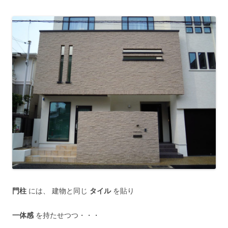
門柱
には、 建物と同じ
タイル
を貼り
一体感
を持たせつつ・・・