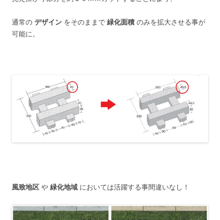
通常の
デザイン
をそのままで
緑化面積
のみを拡大させる事が
可能に。
風致地区
や
緑化地域
においては活躍する事間違いなし！