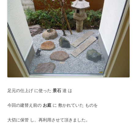
足元の仕上げ に使った
景石
達 は
今回の建替え前の
お庭
に 敷かれていた ものを
大切に保管 し、再利用させて頂きました。