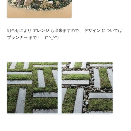
組合せにより
アレンジ
も出来ますので、
デザイン
については
プランナー
まで！！(*^_^*)