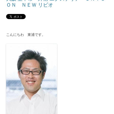
ＯＮ ＮＥＷ リビオ
こんにちわ 東浦です。