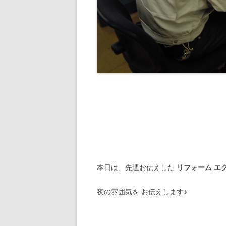
本日は、先週お伝えした
リフォーム エ
夜の雰囲気を お伝えします♪