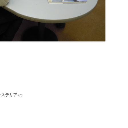
クステリア
の