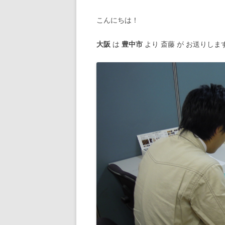
こんにちは！
大阪
は
豊中市
より 斎藤 が お送りしま