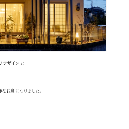
チデザイン
と
敵なお庭
になりました。