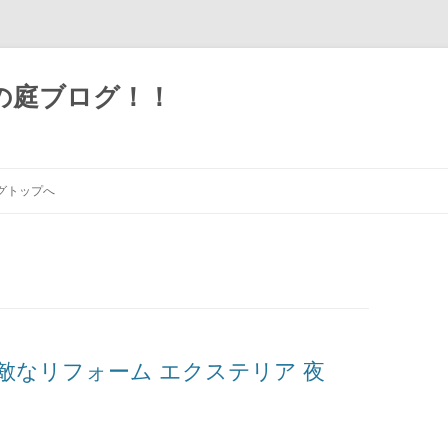
の庭ブログ！！
グトップへ
頼 素敵なリフォーム エクステリア 夜