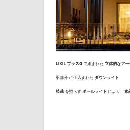
LIXIL プラスG
で組まれた
立体的なアー
梁部分 に仕込まれた
ダウンライト
植栽
を照らす
ポールライト
により、
素