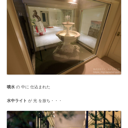
噴水
の 中に 仕込まれた
水中ライト
が 光 を放ち・・・