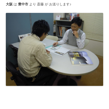
大阪
は
豊中市
より 斎藤 が お送りします♪