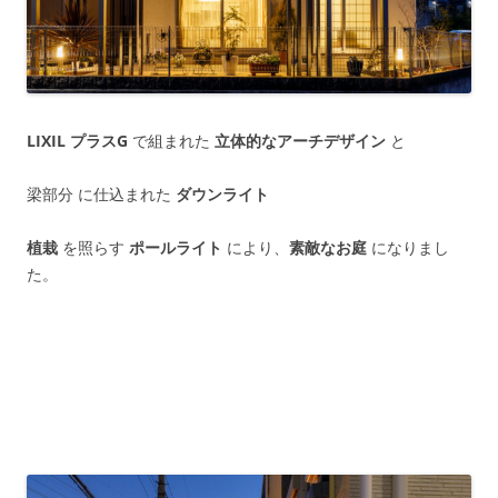
LIXIL プラスG
で組まれた
立体的なアーチデザイン
と
梁部分 に仕込まれた
ダウンライト
植栽
を照らす
ポールライト
により、
素敵なお庭
になりまし
た。