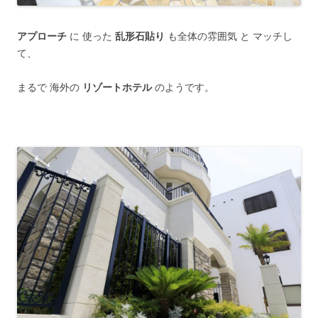
アプローチ
に 使った
乱形石貼り
も全体の雰囲気 と マッチし
て、
まるで 海外の
リゾートホテル
のようです。