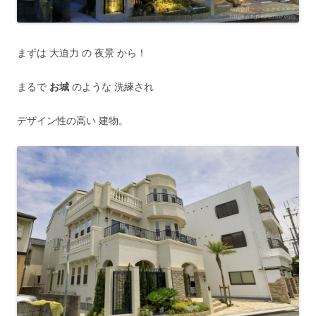
まずは 大迫力 の 夜景 から！
まるで
お城
のような 洗練され
デザイン性の高い 建物。