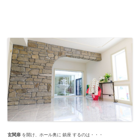
玄関扉
を開け、ホール奥に 鎮座 するのは・・・