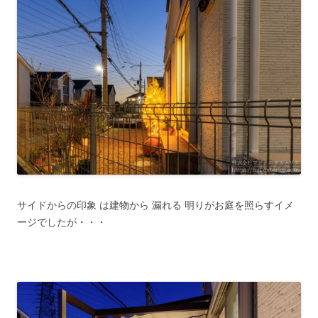
サイドからの印象 は建物から 漏れる 明りがお庭を照らすイメ
ージでしたが・・・