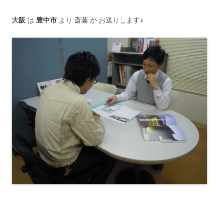
大阪
は
豊中市
より 斎藤 が お送りします♪