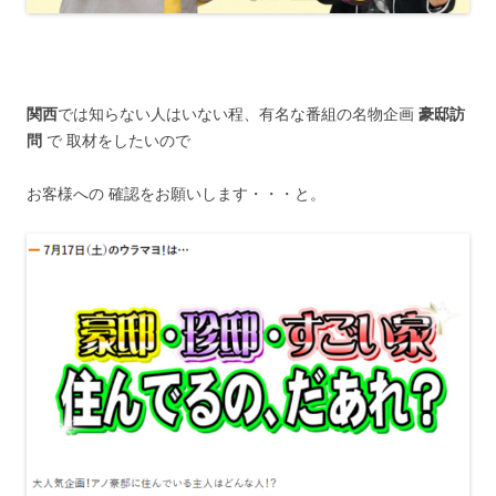
関西
では知らない人はいない程、有名な番組の名物企画
豪邸訪
問
で 取材をしたいので
お客様への 確認をお願いします・・・と。