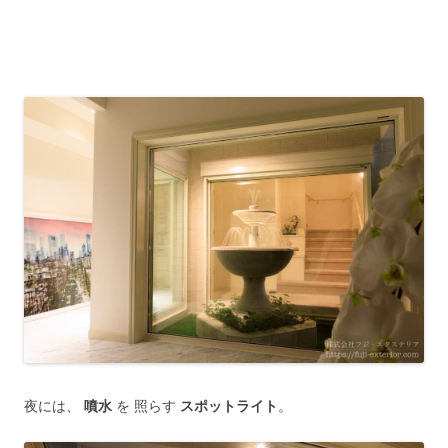
夜には、
噴水
を 照らす
スポットライト
。