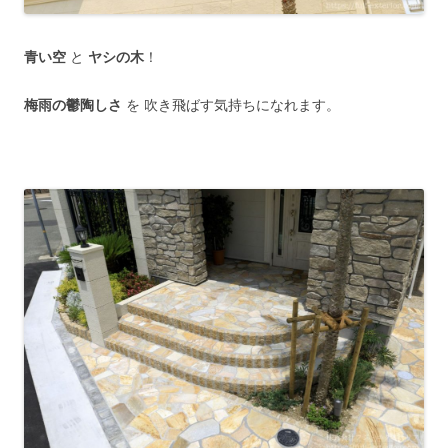
青い空
と
ヤシの木
！
梅雨の鬱陶しさ
を 吹き飛ばす気持ちになれます。