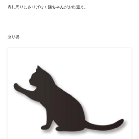
表札周りにさりげなく
猫ちゃん
がお出迎え。
座り姿