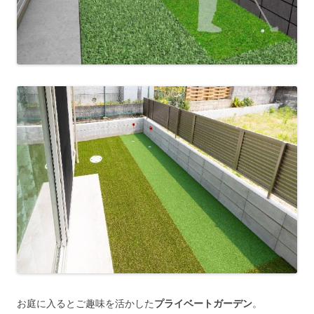
お庭に入るとご趣味を活かした
プライベートガーデン
。