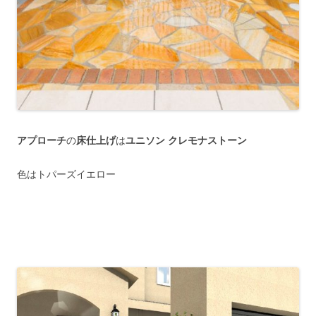
アプローチ
の
床仕上げ
は
ユニソン クレモナストーン
色はトパーズイエロー