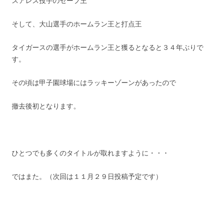
スアレス投手のセーブ王
そして、大山選手のホームラン王と打点王
タイガースの選手がホームラン王と獲るとなると３４年ぶりで
す。
その頃は甲子園球場にはラッキーゾーンがあったので
撤去後初となります。
ひとつでも多くのタイトルが取れますように・・・
ではまた。（次回は１１月２９日投稿予定です）