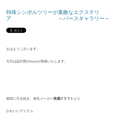
特殊シンボルツリーが素敵なエクステリ
ア ～パースギャラリー～
おはようございます。
今日は設計部の
mana
が投稿いたします。
前回に引き続き、表札メーカー
美濃クラフト
より
かわいいアイテム