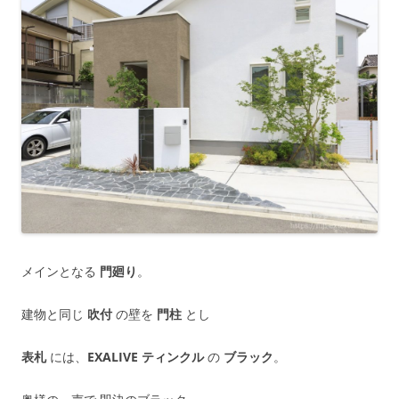
メインとなる
門廻り
。
建物と同じ
吹付
の壁を
門柱
とし
表札
には、
EXALIVE ティンクル
の
ブラック
。