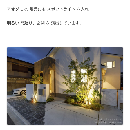
アオダモ
の 足元にも
スポットライト
を入れ
明るい 門廻り
、玄関 を 演出しています。