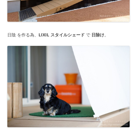
日陰 を作る為、
LIXIL スタイルシェード
で
日除け
。