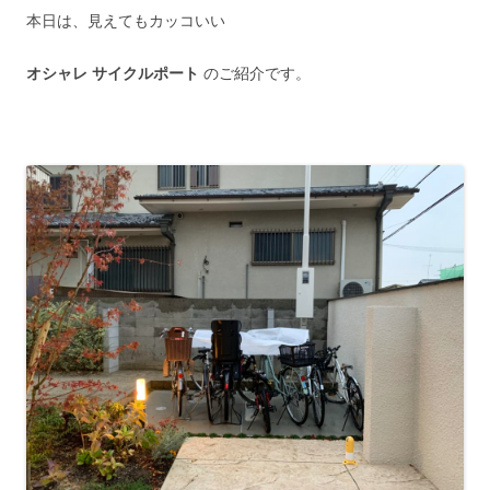
本日は、見えてもカッコいい
オシャレ サイクルポート
のご紹介です。