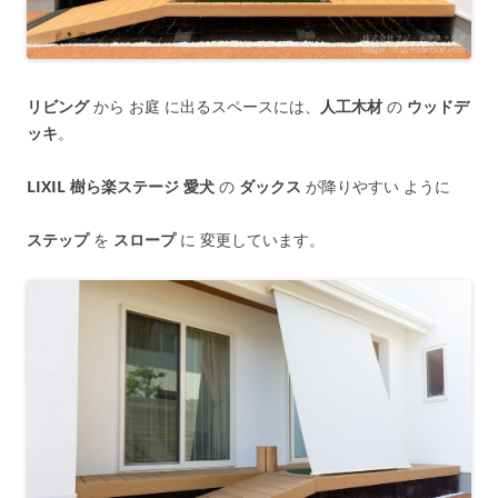
リビング
から お庭 に出るスペースには、
人工木材
の
ウッドデ
ッキ
。
LIXIL 樹ら楽ステージ
愛犬
の
ダックス
が降りやすい ように
ステップ
を
スロープ
に 変更しています。