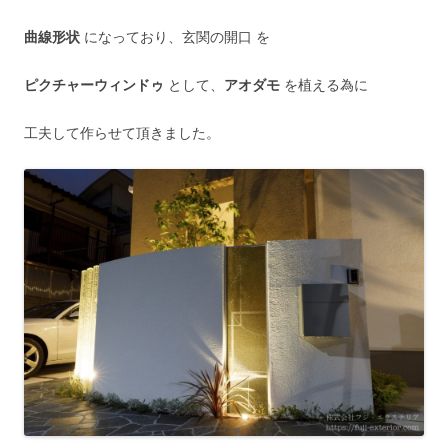
曲線形状
になっており、玄関の開口 を
ピクチャーウィンドゥ
として、
アオダモ
を植える為に
工夫して作らせて頂きました。