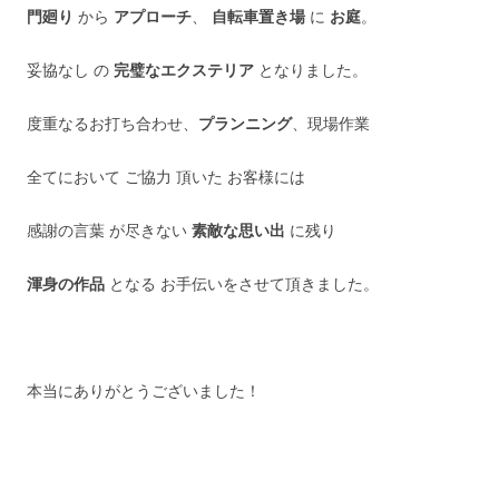
門廻り
から
アプローチ
、
自転車置き場
に
お庭
。
妥協なし の
完璧なエクステリア
となりました。
度重なるお打ち合わせ、
プランニング
、現場作業
全てにおいて ご協力 頂いた お客様には
感謝の言葉 が尽きない
素敵な思い出
に残り
渾身の作品
となる お手伝いをさせて頂きました。
本当にありがとうございました！