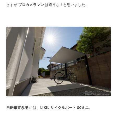
さすが
プロカメラマン
は違うな！と思いました。
自転車置き場
には、
LIXIL サイクルポート SCミニ
。