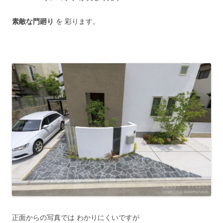
素敵な門廻り
を 彩ります。
正面からの写真では わかりにくいですが