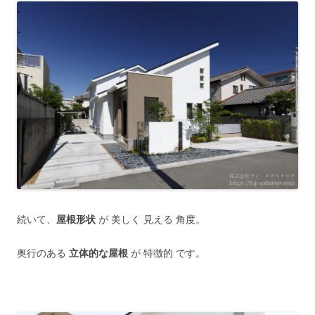
続いて、
屋根形状
が 美しく 見える 角度。
奥行のある
立体的な屋根
が 特徴的 です。