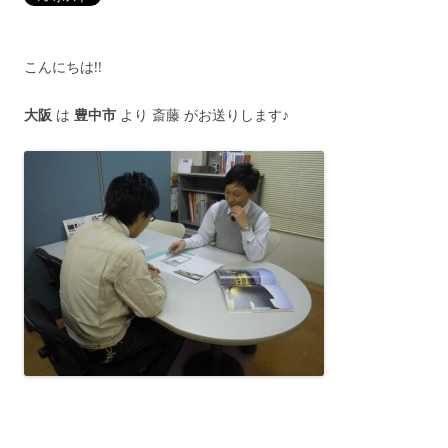
こんにちは!!
大阪
は
豊中市
より 斎藤 がお送りします♪