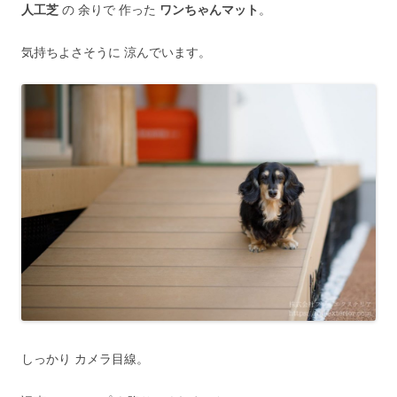
人工芝
の 余りで 作った
ワンちゃんマット
。
気持ちよさそうに 涼んでいます。
しっかり カメラ目線。