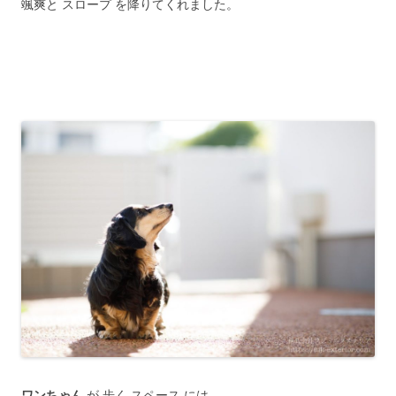
颯爽と スロープ を降りてくれました。
ワンちゃん
が 歩く スペース には