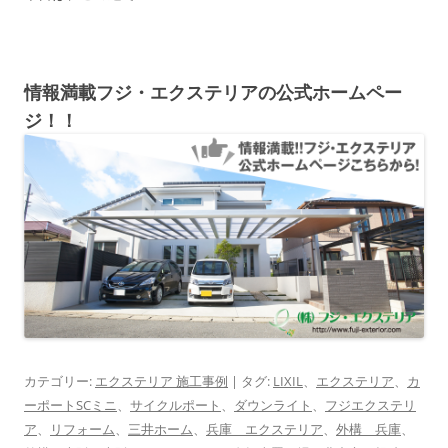
情報満載フジ・エクステリアの公式ホームペー
ジ！！
カテゴリー:
エクステリア 施工事例
| タグ:
LIXIL
、
エクステリア
、
カ
ーポートSCミニ
、
サイクルポート
、
ダウンライト
、
フジエクステリ
ア
、
リフォーム
、
三井ホーム
、
兵庫 エクステリア
、
外構 兵庫
、