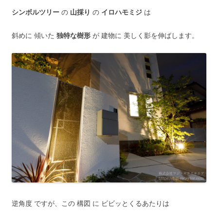
シンボルツリー
の
山採り
の
イロハモミジ
は
斜めに 傾いた
独特な樹形
が 建物に 美しく影を伸ばします。
逆角度 ですが、この 構図 に ビビッとくるあたりは