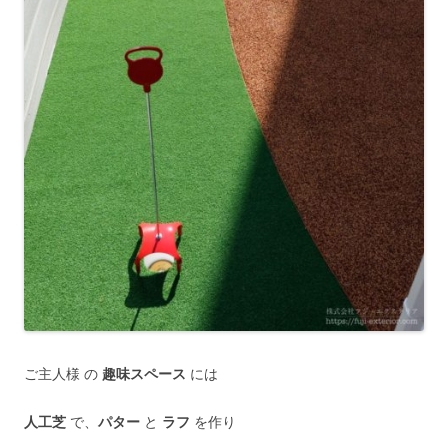
ご主人様 の
趣味スペース
には
人工芝
で、
パター
と
ラフ
を作り