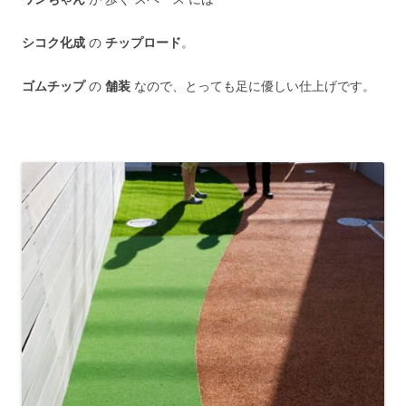
シコク化成
の
チップロード
。
ゴムチップ
の
舗装
なので、とっても足に優しい仕上げです。