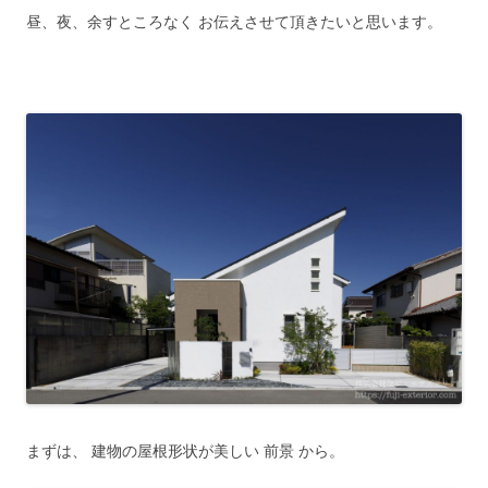
昼、夜、余すところなく お伝えさせて頂きたいと思います。
まずは、 建物の屋根形状が美しい 前景 から。