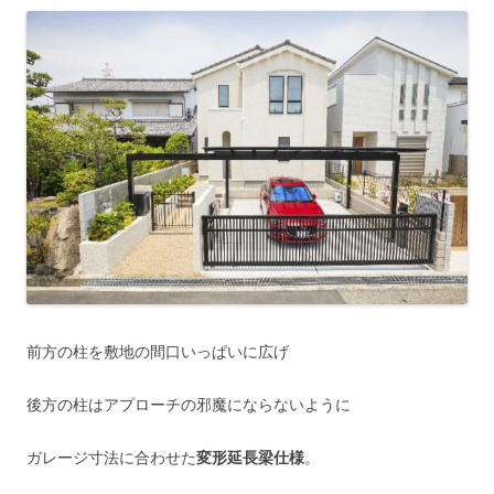
前方の柱を敷地の間口いっぱいに広げ
後方の柱はアプローチの邪魔にならないように
ガレージ寸法に合わせた
変形延長梁仕様
。