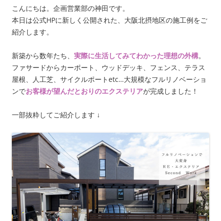
こんにちは。企画営業部の神田です。
本日は公式HPに新しく公開された、大阪北摂地区の施工例をご
紹介します。
新築から数年たち、
実際に生活してみてわかった理想の外構
。
ファサードからカーポート、ウッドデッキ、フェンス、テラス
屋根、人工芝、サイクルポートetc…大規模なフルリノベーショ
ンで
お客様が望んだとおりのエクステリア
が完成しました！
一部抜粋してご紹介します ↓