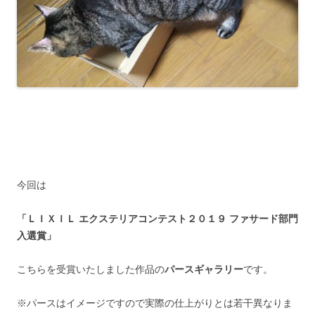
今回は
「ＬＩＸＩＬ エクステリアコンテスト２０１９ ファサード部門
入選賞」
こちらを受賞いたしました作品の
パースギャラリー
です。
※パースはイメージですので実際の仕上がりとは若干異なりま