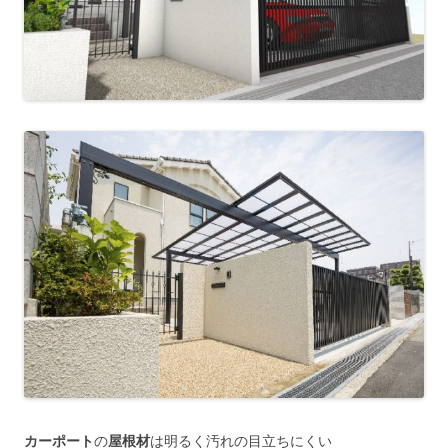
カーポート
の
屋根材
は明るく汚れの目立ちにくい