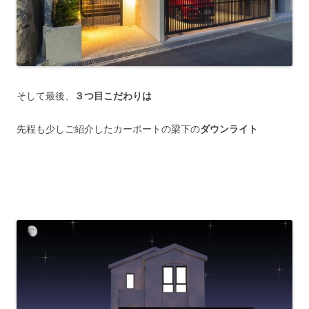
そして最後、
３つ目こだわりは
先程も少しご紹介したカーポートの梁下の
ダウンライト